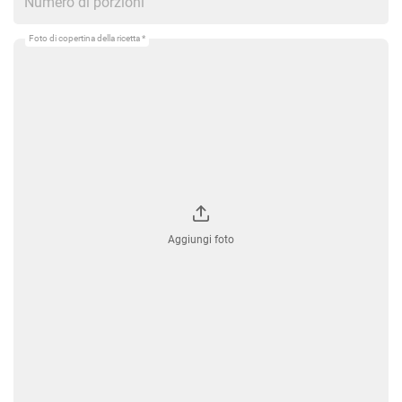
Foto di copertina della ricetta *
Aggiungi foto