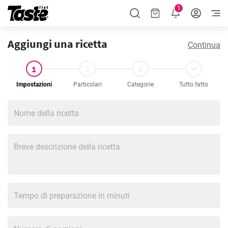
1
Aggiungi una ricetta
Continua
1
2
3
Impostazioni
Particolari
Categorie
Tutto fatto