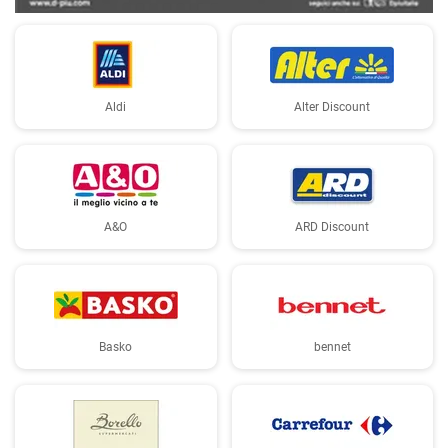
Aldi
Alter Discount
A&O
ARD Discount
Basko
bennet