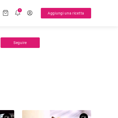
1
Aggiungi una ricetta
Seguire