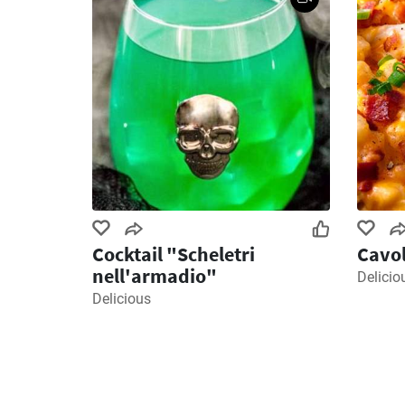
Cocktail "Scheletri
Cavol
nell'armadio"
Delicio
Delicious