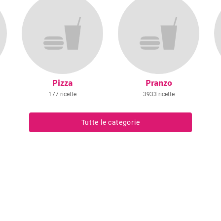
Pizza
Pranzo
177 ricette
3933 ricette
Tutte le categorie