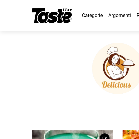
Categorie
Argomenti
R