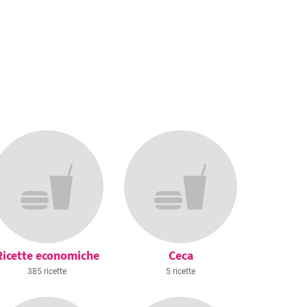
Ricette economiche
Ceca
385 ricette
5 ricette