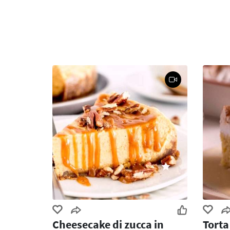
Cheesecake di zucca in
Torta 