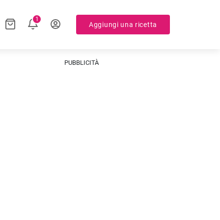
1
Aggiungi una ricetta
PUBBLICITÀ