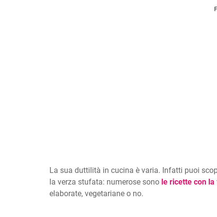
La sua duttilità in cucina è varia. Infatti puoi s
la verza stufata: numerose sono
le ricette con la
elaborate, vegetariane o no.