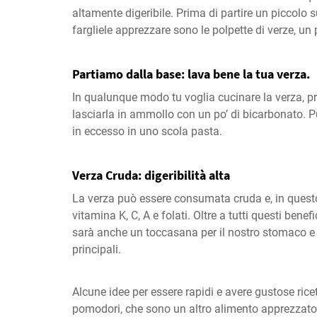
altamente digeribile. Prima di partire un piccolo 
fargliele apprezzare sono le polpette di verze, un 
Partiamo dalla base: lava bene la tua verza.
In qualunque modo tu voglia cucinare la verza, prim
lasciarla in ammollo con un po’ di bicarbonato. P
in eccesso in uno scola pasta.
Verza Cruda: digeribilità alta
La verza può essere consumata cruda e, in questo
vitamina K, C, A e folati. Oltre a tutti questi benef
sarà anche un toccasana per il nostro stomaco e il 
principali.
Alcune idee per essere rapidi e avere gustose ricet
pomodori, che sono un altro alimento apprezzato p