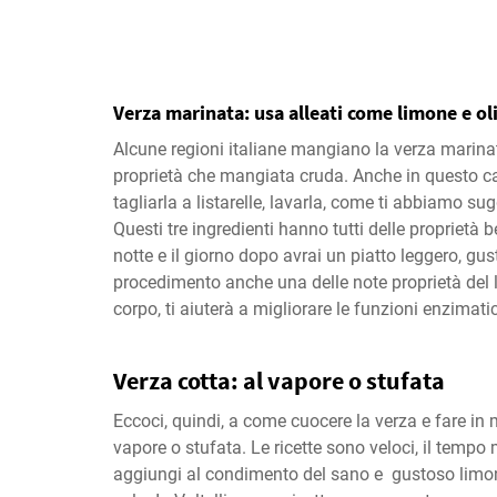
Verza marinata: usa alleati come limone e oli
Alcune regioni italiane mangiano la verza marina
proprietà che mangiata cruda. Anche in questo cas
tagliarla a listarelle, lavarla, come ti abbiamo su
Questi tre ingredienti hanno tutti delle proprietà 
notte e il giorno dopo avrai un piatto leggero, gus
procedimento anche una delle note proprietà del l
corpo, ti aiuterà a migliorare le funzioni enzimati
Verza cotta: al vapore o stufata
Eccoci, quindi, a come cuocere la verza e fare in 
vapore o stufata. Le ricette sono veloci, il tempo
aggiungi al condimento del sano e gustoso limon