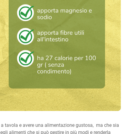
si a tavola e avere una alimentazione gustosa, ma che sia
li alimenti che si può gestire in più modi e renderla