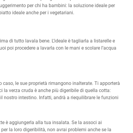
suggerimento per chi ha bambini: la soluzione ideale per
piatto ideale anche per i vegetariani.
a di tutto lavala bene. L’ideale è tagliarla a listarelle e
uoi poi procedere a lavarla con le mani e scolare l’acqua
 caso, le sue proprietà rimangono inalterate. Ti apporterà
ici la verza cruda è anche più digeribile di quella cotta:
nostro intestino. Infatti, andrà a riequilibrare le funzioni
te è aggiungerla alla tua insalata. Se la associ ai
er la loro digeribilità, non avrai problemi anche se la