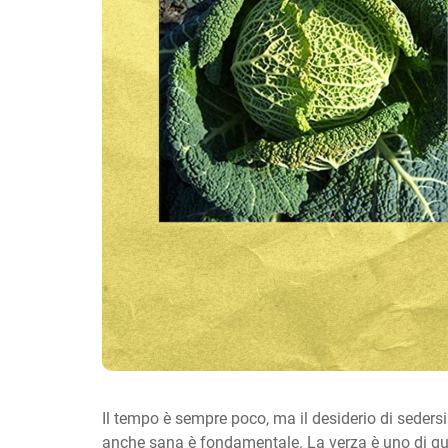
Il tempo è sempre poco, ma il desiderio di seder
anche sana è fondamentale. La verza è uno di queg