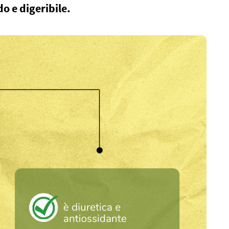
o e digeribile.