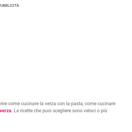
PUBBLICITÀ
coprire come cucinare la verza con la pasta, come cucinare
 verza
. Le ricette che puoi scegliere sono veloci o più