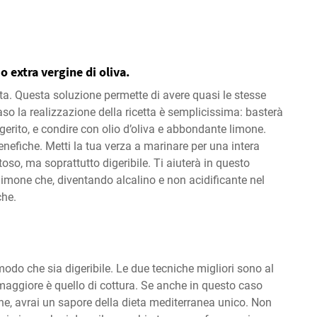
o extra vergine di oliva.
ta. Questa soluzione permette di avere quasi le stesse
o la realizzazione della ricetta è semplicissima: basterà
ggerito, e condire con olio d’oliva e abbondante limone.
benefiche. Metti la tua verza a marinare per una intera
toso, ma soprattutto digeribile. Ti aiuterà in questo
imone che, diventando alcalino e non acidificante nel
che.
modo che sia digeribile. Le due tecniche migliori sono al
 maggiore è quello di cottura. Se anche in questo caso
e, avrai un sapore della dieta mediterranea unico. Non