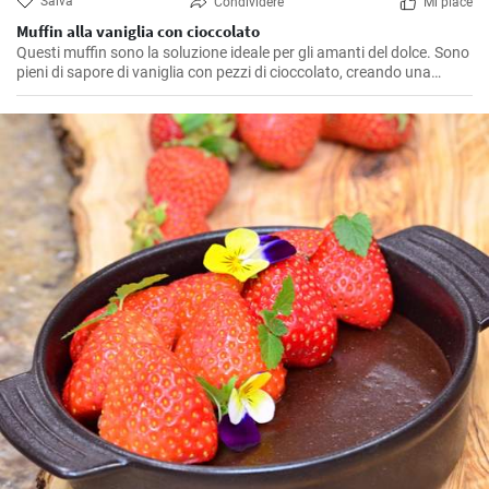
Salva
Condividere
Mi piace
Muffin alla vaniglia con cioccolato
Questi muffin sono la soluzione ideale per gli amanti del dolce. Sono
pieni di sapore di vaniglia con pezzi di cioccolato, creando una
combinazione irresistibile.