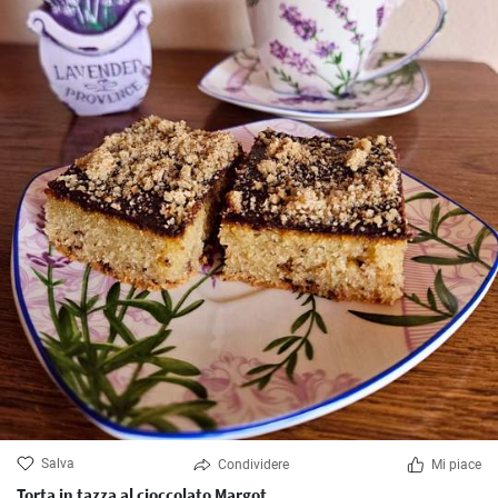
Salva
Condividere
Mi piace
Torta in tazza al cioccolato Margot