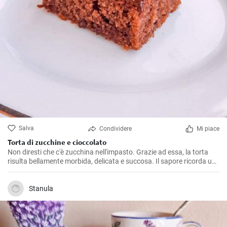
Salva
Condividere
Mi piace
Torta di zucchine e cioccolato
Non diresti che c'è zucchina nell'impasto. Grazie ad essa, la torta
risulta bellamente morbida, delicata e succosa. Il sapore ricorda un
classico pan di spezie, forse grazie alla cannella che viene aggiunta
all'impasto.
Stanula