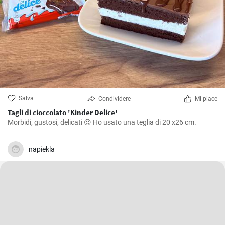
Salva
Condividere
Mi piace
Tagli di cioccolato 'Kinder Delice'
Morbidi, gustosi, delicati 😍 Ho usato una teglia di 20 x26 cm.
napiekla