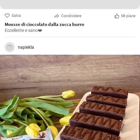
Salva
Condividere
Mi piace
Mousse di cioccolato dalla zucca burro
Eccellente e sano❤️
napiekla