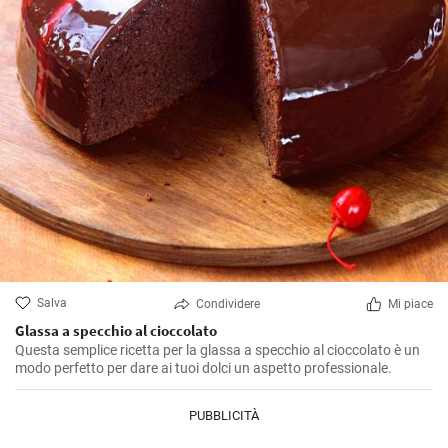
Salva
Condividere
Mi piace
Glassa a specchio al cioccolato
Questa semplice ricetta per la glassa a specchio al cioccolato è un
modo perfetto per dare ai tuoi dolci un aspetto professionale.
PUBBLICITÀ