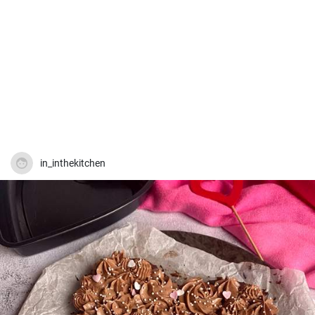
in_inthekitchen