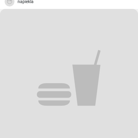
napiekla