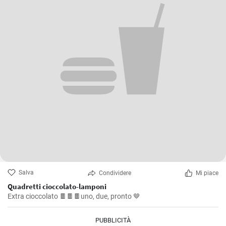
Salva
Condividere
Mi piace
Quadretti cioccolato-lamponi
Extra cioccolato 🍫🍫🍫uno, due, pronto 🤎
PUBBLICITÀ