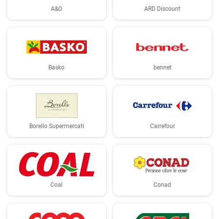
A&O
ARD Discount
Basko
bennet
Borello Supermercati
Carrefour
Coal
Conad