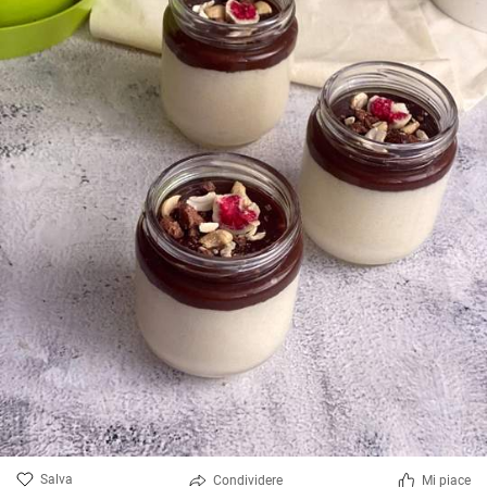
Salva
Condividere
Mi piace