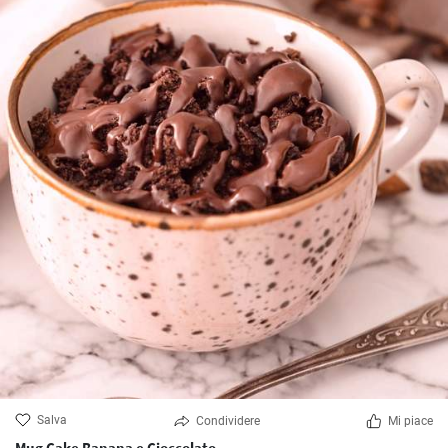
Salva
Condividere
Mi piace
Mug Cake Banana e Cioccolato