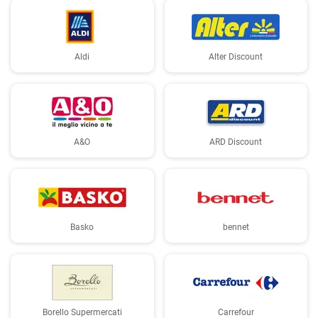
Aldi
Alter Discount
A&O
ARD Discount
Basko
bennet
Borello Supermercati
Carrefour