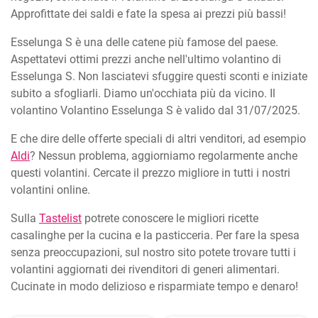
Approfittate dei saldi e fate la spesa ai prezzi più bassi!
Esselunga S è una delle catene più famose del paese.
Aspettatevi ottimi prezzi anche nell'ultimo volantino di
Esselunga S. Non lasciatevi sfuggire questi sconti e iniziate
subito a sfogliarli. Diamo un'occhiata più da vicino. Il
volantino Volantino Esselunga S è valido dal 31/07/2025.
E che dire delle offerte speciali di altri venditori, ad esempio
Aldi
? Nessun problema, aggiorniamo regolarmente anche
questi volantini. Cercate il prezzo migliore in tutti i nostri
volantini online.
Sulla
Tastelist
potrete conoscere le migliori ricette
casalinghe per la cucina e la pasticceria. Per fare la spesa
senza preoccupazioni, sul nostro sito potete trovare tutti i
volantini aggiornati dei rivenditori di generi alimentari.
Cucinate in modo delizioso e risparmiate tempo e denaro!