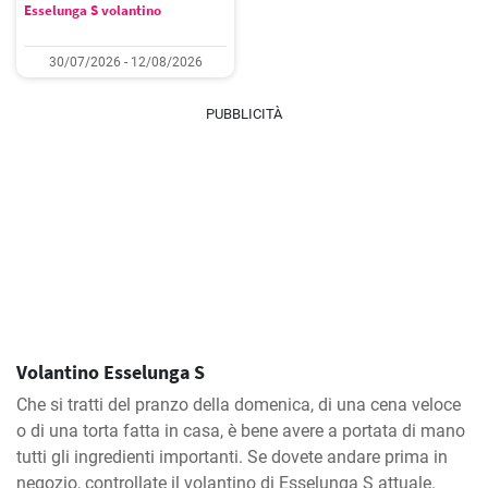
Esselunga S volantino
30/07/2026 - 12/08/2026
PUBBLICITÀ
Volantino Esselunga S
Che si tratti del pranzo della domenica, di una cena veloce
o di una torta fatta in casa, è bene avere a portata di mano
tutti gli ingredienti importanti. Se dovete andare prima in
negozio, controllate il volantino di Esselunga S attuale.