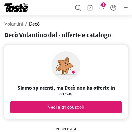
1
Volantini
Decò
Decò Volantino dal - offerte e catalogo
Siamo spiacenti, ma Decò non ha offerte in
corso.
Vedi altri opuscoli
PUBBLICITÀ