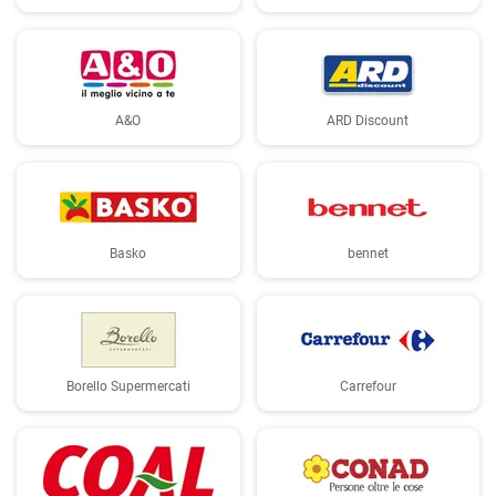
A&O
ARD Discount
Basko
bennet
Borello Supermercati
Carrefour