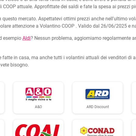
i COOP attuale. Approfittate dei saldi e fate la spesa ai prezzi pi
questo mercato. Aspettatevi ottimi prezzi anche nell'ultimo vol
rticolare attenzione a Volantino COOP . Valido dal 26/06/2025 e n
, ad esempio
Aldi
? Nessun problema, aggiorniamo regolarmente anch
e fatte in casa, ma anche tutti i volantini attuali dei venditori di 
vete bisogno.
A&O
ARD Discount