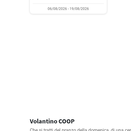
06/08/2026 - 19/08/2026
Volantino COOP
Che si tratti del pranzo della domenica, di una cen