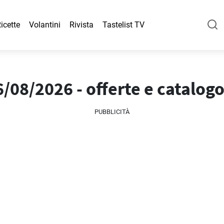
icette
Volantini
Rivista
Tastelist TV
/08/2026 - offerte e catalog
PUBBLICITÀ