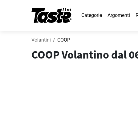
Categorie
Argomenti
R
Volantini
COOP
COOP Volantino dal 06