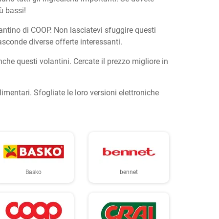
ù bassi!
antino di COOP. Non lasciatevi sfuggire questi
asconde diverse offerte interessanti.
e questi volantini. Cercate il prezzo migliore in
alimentari. Sfogliate le loro versioni elettroniche
Basko
bennet