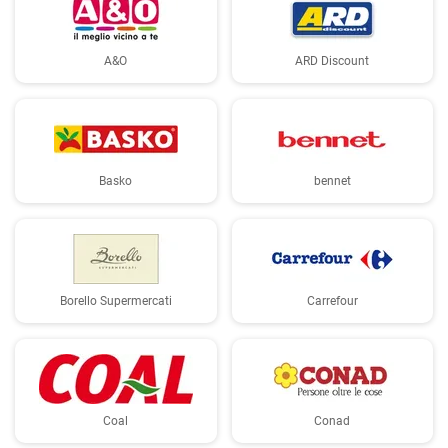
A&O
ARD Discount
Basko
bennet
Borello Supermercati
Carrefour
Coal
Conad