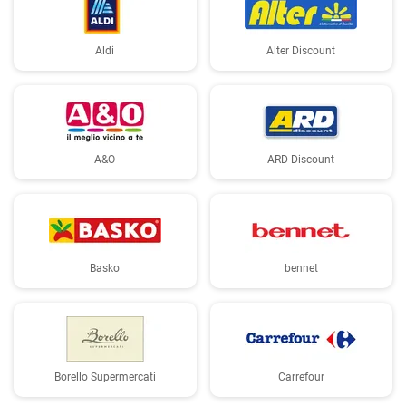
Aldi
Alter Discount
A&O
ARD Discount
Basko
bennet
Borello Supermercati
Carrefour