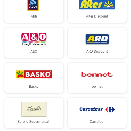
Aldi
Alter Discount
A&O
ARD Discount
Basko
bennet
Borello Supermercati
Carrefour