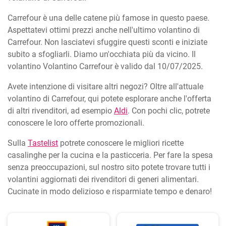
Carrefour è una delle catene più famose in questo paese.
Aspettatevi ottimi prezzi anche nell'ultimo volantino di
Carrefour. Non lasciatevi sfuggire questi sconti e iniziate
subito a sfogliarli. Diamo un'occhiata più da vicino. Il
volantino Volantino Carrefour è valido dal 10/07/2025.
Avete intenzione di visitare altri negozi? Oltre all'attuale
volantino di Carrefour, qui potete esplorare anche l'offerta
di altri rivenditori, ad esempio
Aldi
. Con pochi clic, potrete
conoscere le loro offerte promozionali.
Sulla
Tastelist
potrete conoscere le migliori ricette
casalinghe per la cucina e la pasticceria. Per fare la spesa
senza preoccupazioni, sul nostro sito potete trovare tutti i
volantini aggiornati dei rivenditori di generi alimentari.
Cucinate in modo delizioso e risparmiate tempo e denaro!