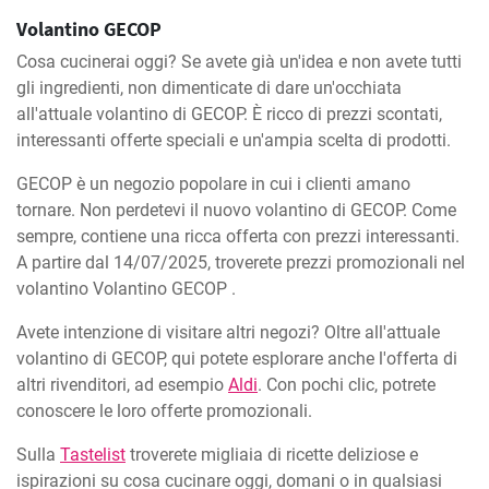
Volantino GECOP
Cosa cucinerai oggi? Se avete già un'idea e non avete tutti
gli ingredienti, non dimenticate di dare un'occhiata
all'attuale volantino di GECOP. È ricco di prezzi scontati,
interessanti offerte speciali e un'ampia scelta di prodotti.
GECOP è un negozio popolare in cui i clienti amano
tornare. Non perdetevi il nuovo volantino di GECOP. Come
sempre, contiene una ricca offerta con prezzi interessanti.
A partire dal 14/07/2025, troverete prezzi promozionali nel
volantino Volantino GECOP .
Avete intenzione di visitare altri negozi? Oltre all'attuale
volantino di GECOP, qui potete esplorare anche l'offerta di
altri rivenditori, ad esempio
Aldi
. Con pochi clic, potrete
conoscere le loro offerte promozionali.
Sulla
Tastelist
troverete migliaia di ricette deliziose e
ispirazioni su cosa cucinare oggi, domani o in qualsiasi