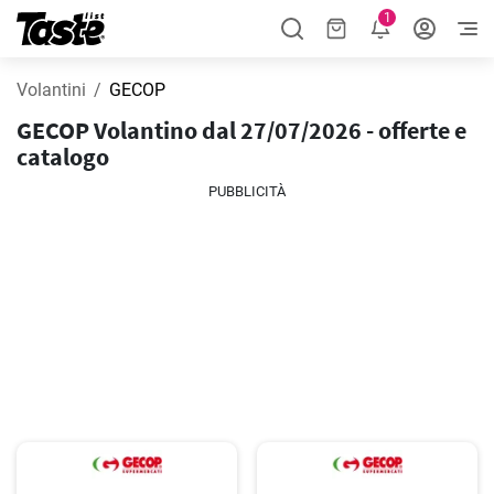
1
Volantini
GECOP
GECOP Volantino dal 27/07/2026 - offerte e
catalogo
PUBBLICITÀ