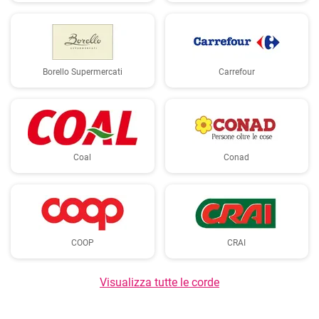
Borello Supermercati
Carrefour
Coal
Conad
COOP
CRAI
Visualizza tutte le corde