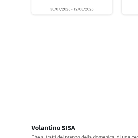
30/07/2026 - 12/08/2026
Volantino SISA
Che si tratti del pranzo della domenica, di una cen