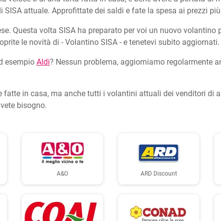
i SISA attuale. Approfittate dei saldi e fate la spesa ai prezzi più
se. Questa volta SISA ha preparato per voi un nuovo volantino p
prite le novità di - Volantino SISA - e tenetevi subito aggiornati.
, ad esempio
Aldi
? Nessun problema, aggiorniamo regolarmente anch
e fatte in casa, ma anche tutti i volantini attuali dei venditori di 
vete bisogno.
A&O
ARD Discount