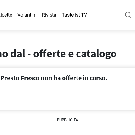
icette
Volantini
Rivista
Tastelist TV
o dal - offerte e catalogo
Presto Fresco non ha offerte in corso.
PUBBLICITÀ