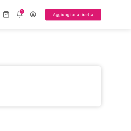
1
Aggiungi una ricetta