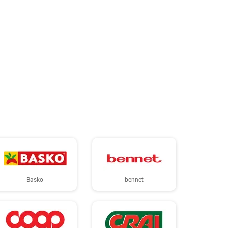
Basko
bennet