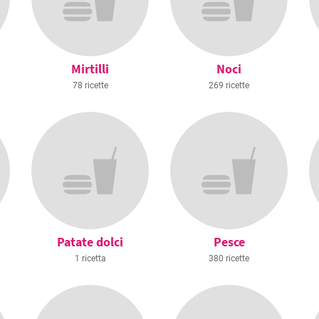
Mirtilli
Noci
78 ricette
269 ricette
Patate dolci
Pesce
1 ricetta
380 ricette