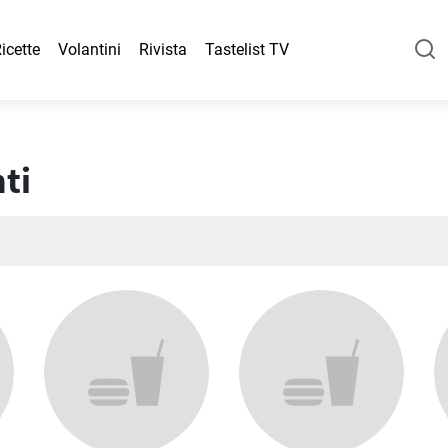
icette
Volantini
Rivista
Tastelist TV
ti