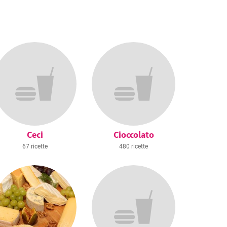
Ceci
Cioccolato
67 ricette
480 ricette