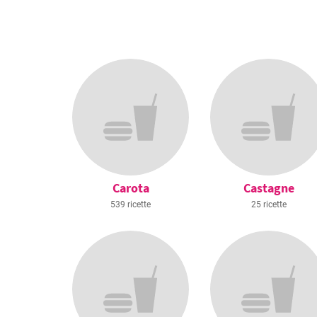
Carota
Castagne
539 ricette
25 ricette