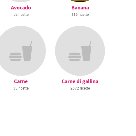
Avocado
Banana
52 ricette
116 ricette
Carne
Carne di gallina
33 ricette
2672 ricette