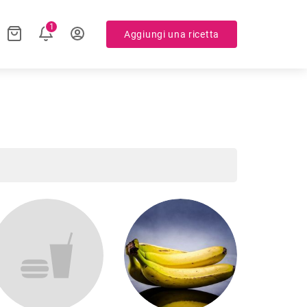
1
Aggiungi una ricetta