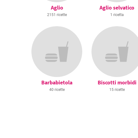
Aglio
Aglio selvatico
2151 ricette
1 ricetta
Barbabietola
Biscotti morbidi
40 ricette
15 ricette