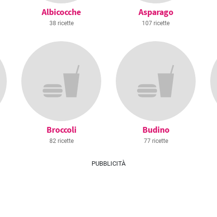
Albicocche
Asparago
38 ricette
107 ricette
Broccoli
Budino
82 ricette
77 ricette
PUBBLICITÀ