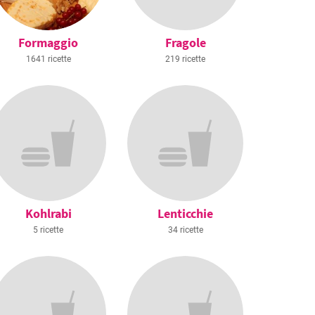
Formaggio
Fragole
1641 ricette
219 ricette
Kohlrabi
Lenticchie
5 ricette
34 ricette