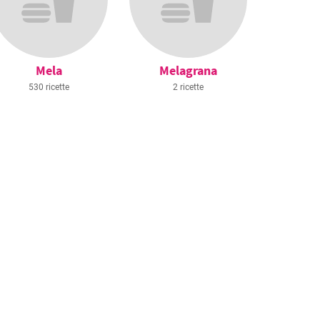
Mela
Melagrana
530 ricette
2 ricette