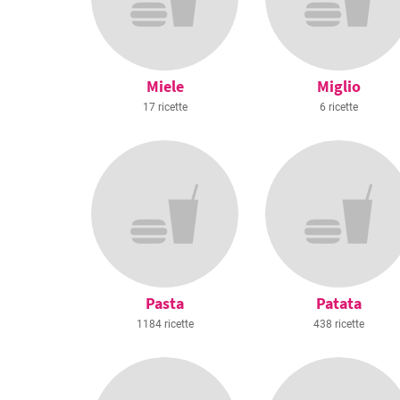
Miele
Miglio
17 ricette
6 ricette
Pasta
Patata
1184 ricette
438 ricette