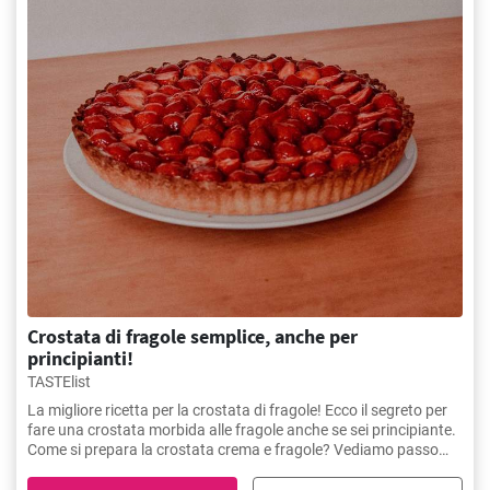
Crostata di fragole semplice, anche per
principianti!
TASTElist
La migliore ricetta per la crostata di fragole! Ecco il segreto per
fare una crostata morbida alle fragole anche se sei principiante.
Come si prepara la crostata crema e fragole? Vediamo passo
passo le mosse per fare la crostata alle fragole.