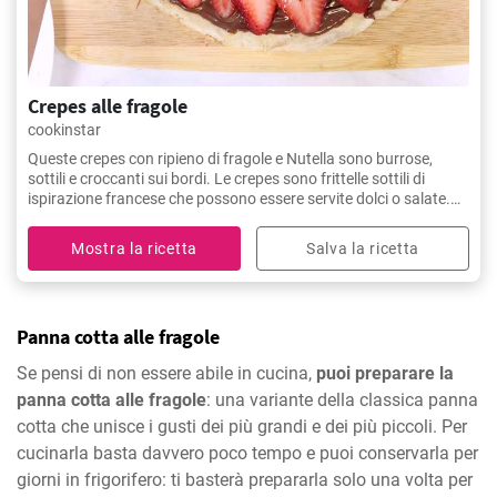
Crepes alle fragole
cookinstar
Queste crepes con ripieno di fragole e Nutella sono burrose,
sottili e croccanti sui bordi. Le crepes sono frittelle sottili di
ispirazione francese che possono essere servite dolci o salate.
Possono essere servite per colazione, pranzo o dessert!
Mostra la ricetta
Salva la ricetta
Panna cotta alle fragole
Se pensi di non essere abile in cucina,
puoi preparare la
panna cotta alle fragole
: una variante della classica panna
cotta che unisce i gusti dei più grandi e dei più piccoli. Per
cucinarla basta davvero poco tempo e puoi conservarla per
giorni in frigorifero: ti basterà prepararla solo una volta per