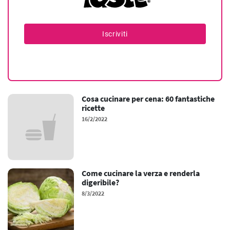
Iscriviti
Cosa cucinare per cena: 60 fantastiche
ricette
16/2/2022
Come cucinare la verza e renderla
digeribile?
8/3/2022