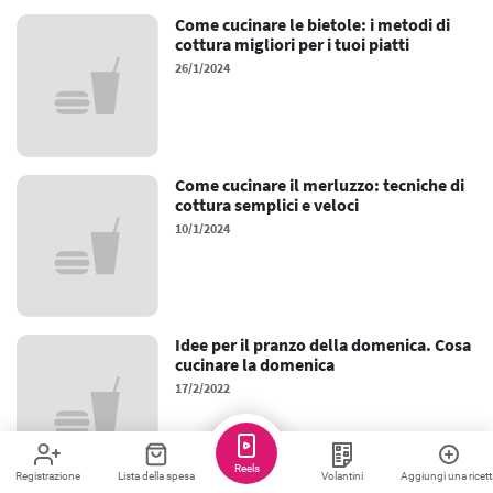
Come cucinare le bietole: i metodi di
cottura migliori per i tuoi piatti
26/1/2024
Come cucinare il merluzzo: tecniche di
cottura semplici e veloci
10/1/2024
Idee per il pranzo della domenica. Cosa
cucinare la domenica
17/2/2022
Reels
Registrazione
Lista della spesa
Volantini
Aggiungi una ricett