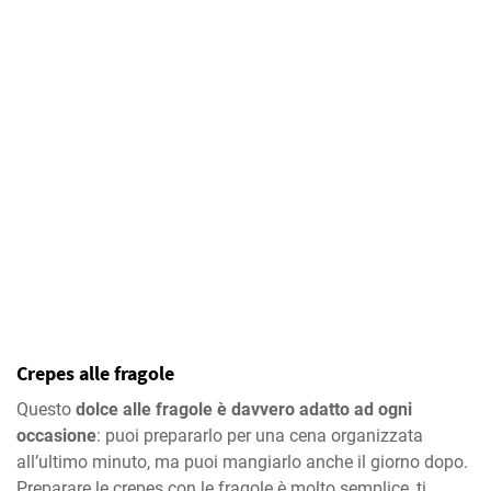
Crepes alle fragole
Questo
dolce alle fragole è davvero adatto ad ogni
occasione
: puoi prepararlo per una cena organizzata
all’ultimo minuto, ma puoi mangiarlo anche il giorno dopo.
Preparare le crepes con le fragole è molto semplice, ti