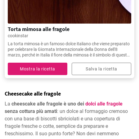
Torta mimosa alle fragole
cookinstar
La torta mimosa è un famoso dolce italiano che viene preparato
per celebrare la Giornata Internazionale della Donna dell'8
marzo, perché in Italia il fiore della mimosa è il simbolo di questa
giornata speciale.
Mostra la ricetta
Salva la ricetta
Cheesecake alle fragole
La
cheescake alle fragole è uno dei
dolci alle fragole
senza cottura più amati
: un dolce al formaggio cremoso
con una base di biscotti sbriciolati e una copertura di
fragole fresche o cotte, semplice da preparare e
freschissimo. Il suo punto forte? Non devi nemmeno