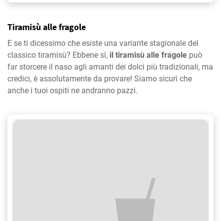
Tiramisù alle fragole
E se ti dicessimo che esiste una variante stagionale del
classico tiramisù? Ebbene sì,
il tiramisù alle fragole
può
far storcere il naso agli amanti dei dolci più tradizionali, ma
credici, è assolutamente da provare! Siamo sicuri che
anche i tuoi ospiti ne andranno pazzi.