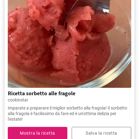
Ricetta sorbetto alle fragole
cookinstar
Imparate a preparare il miglior sorbetto alla fragola! Il sorbetto
alla fragola è facilissimo da fare ed è un'ottima delizia per
l'estate!
Mostra la ricetta
Salva la ricetta