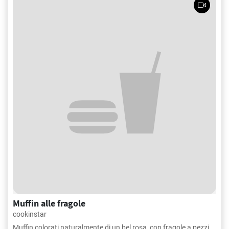
Muffin alle fragole
cookinstar
Muffin colorati naturalmente di un bel rosa, con fragole a pezzi