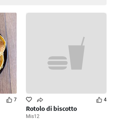
7
4
Rotolo di biscotto
Mis12