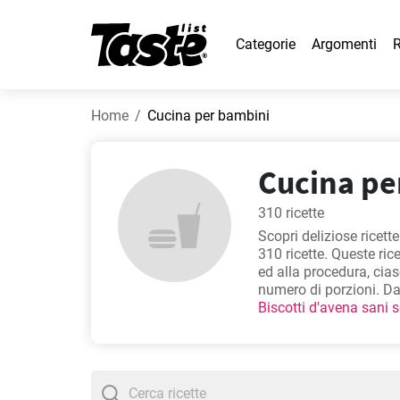
Categorie
Argomenti
R
Home
Cucina per bambini
Cucina per
310 ricette
Scopri deliziose ricett
310 ricette. Queste ric
ed alla procedura, cia
numero di porzioni. Dai
Biscotti d'avena sani 
decorazione
- pensate 