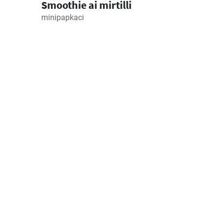
Smoothie ai mirtilli
minipapkaci