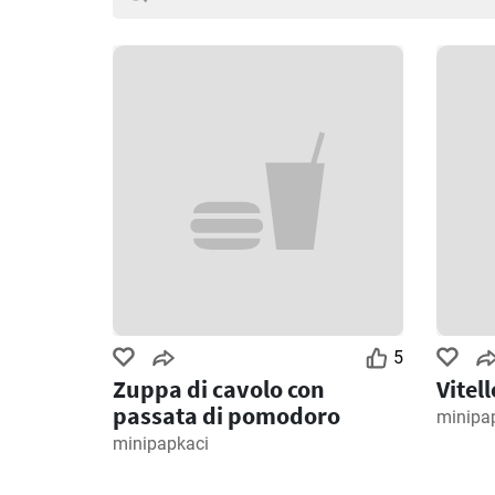
5
Zuppa di cavolo con
Vitel
passata di pomodoro
minipa
minipapkaci