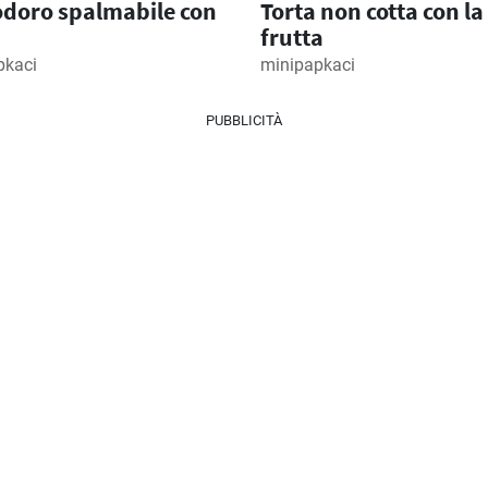
doro spalmabile con
Torta non cotta con la
frutta
pkaci
minipapkaci
PUBBLICITÀ