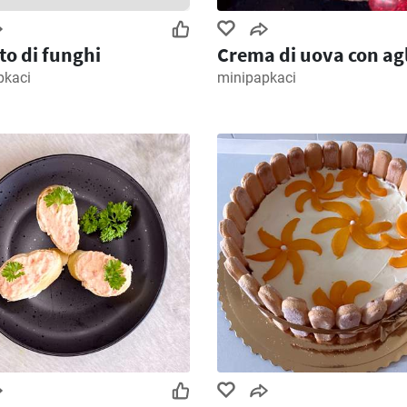
to di funghi
Crema di uova con ag
pkaci
minipapkaci