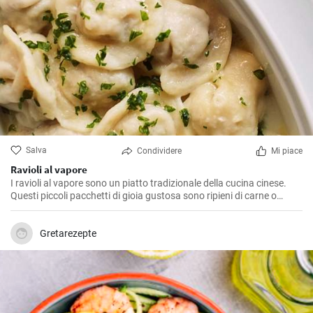
Salva
Condividere
Mi piace
Ravioli al vapore
I ravioli al vapore sono un piatto tradizionale della cucina cinese.
Questi piccoli pacchetti di gioia gustosa sono ripieni di carne o
verdure e poi cotti al vapore per conservare tutto il loro sapore.
Gretarezepte