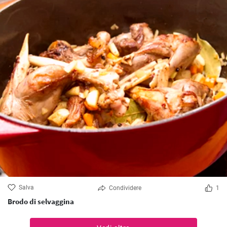
Salva
Condividere
1
Brodo di selvaggina