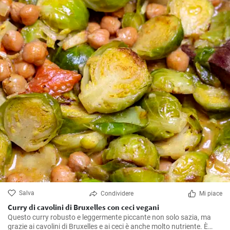
Salva
Condividere
Mi piace
Curry di cavolini di Bruxelles con ceci vegani
Questo curry robusto e leggermente piccante non solo sazia, ma
grazie ai cavolini di Bruxelles e ai ceci è anche molto nutriente. È