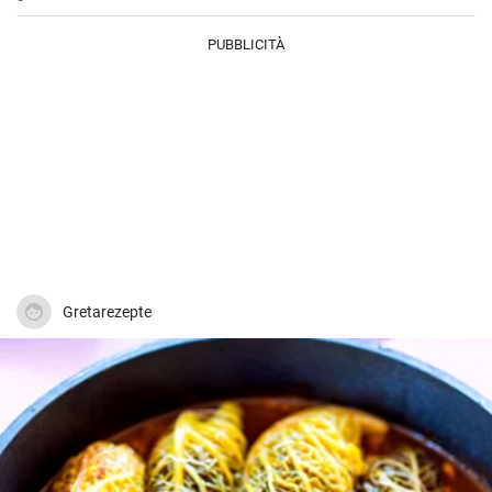
perfetto come deliziosa cena o pranzo.
PUBBLICITÀ
Gretarezepte