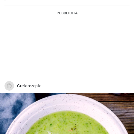
pasta tradizionale, mentre i gamberetti e la salsa di avocado
aggiungono un gusto rinfrescante e soddisfacente.
PUBBLICITÀ
Gretarezepte