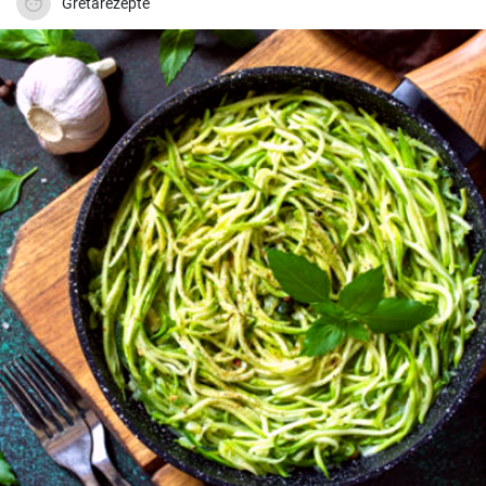
Gretarezepte