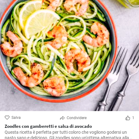
Salva
Condividere
1
Zoodles con gamberetti e salsa di avocado
Questa ricetta è perfetta per tutti coloro che vogliono godersi un
pasto sano e delizioso. Gli zoodles sono un'ottima alternativa alla