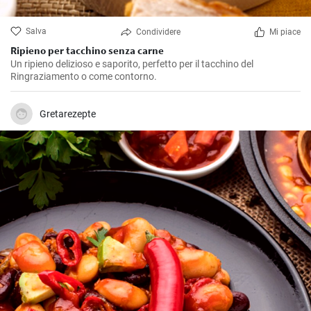
Salva
Condividere
Mi piace
Ripieno per tacchino senza carne
Un ripieno delizioso e saporito, perfetto per il tacchino del
Ringraziamento o come contorno.
Gretarezepte