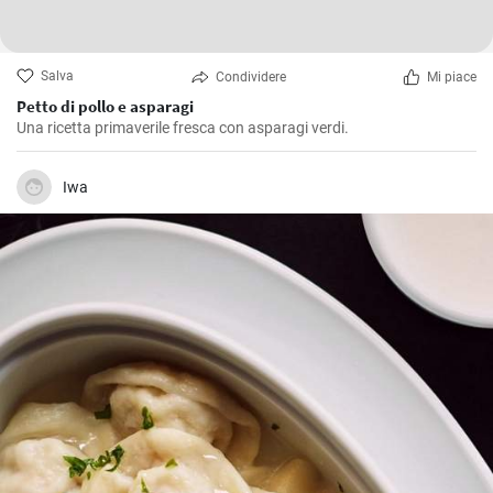
Salva
Condividere
Mi piace
Petto di pollo e asparagi
Una ricetta primaverile fresca con asparagi verdi.
Iwa