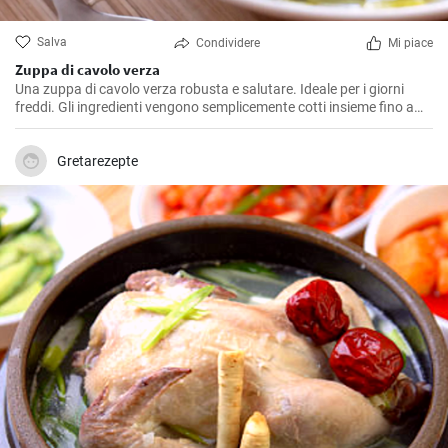
Salva
Condividere
Mi piace
Zuppa di cavolo verza
Una zuppa di cavolo verza robusta e salutare. Ideale per i giorni
freddi. Gli ingredienti vengono semplicemente cotti insieme fino a
quando il cavolo verza non diventa morbido!
Gretarezepte