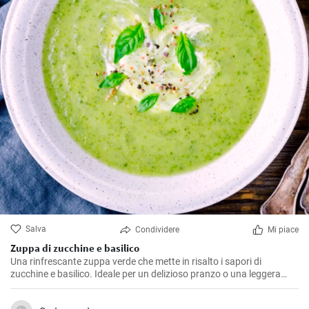
Salva
Condividere
Mi piace
Zuppa di zucchine e basilico
Una rinfrescante zuppa verde che mette in risalto i sapori di
zucchine e basilico. Ideale per un delizioso pranzo o una leggera
cena serale.