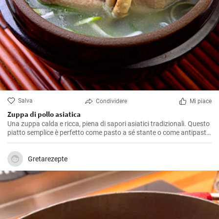
Salva
Condividere
Mi piace
Zuppa di pollo asiatica
Una zuppa calda e ricca, piena di sapori asiatici tradizionali. Questo
piatto semplice è perfetto come pasto a sé stante o come antipasto
per un festo asiatico.
Gretarezepte