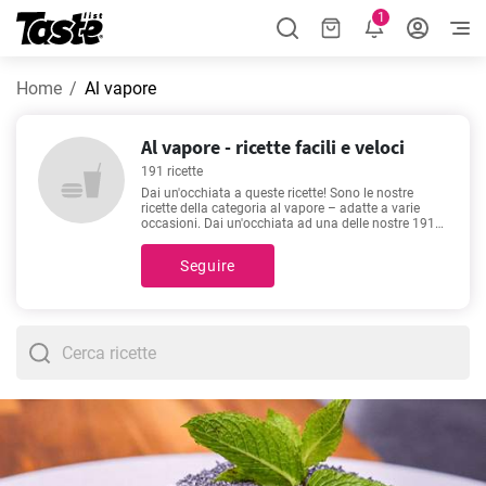
1
Home
Al vapore
Al vapore - ricette facili e veloci
191 ricette
Dai un'occhiata a queste ricette! Sono le nostre
ricette della categoria al vapore – adatte a varie
occasioni. Dai un'occhiata ad una delle nostre 191
ricette. Ti serviranno solo 5 - 240 minuti per la
prossima ricetta. Cliccando su ciascuna ricetta
Seguire
potrai vedere tutto ciò che ti serve, il tempo
necessario ed il numero di porzioni. Se hai bisogno
di un consiglio, ti suggeriamo
Cucinare il brodo
d'ossa tradizionale
,
Salsa al vino rosso
,
Risotto al
radicchio vegetariano
,
La zuppa di uova come la
faceva la nonna in 30 minuti
. Sono tra le ricette più
popolari e cercate. Siamo sicuri le adorerai!