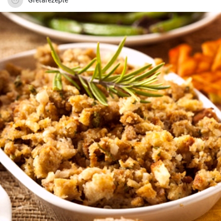
Gretarezepte