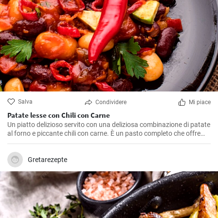
Salva
Condividere
Mi piace
Patate lesse con Chili con Carne
Un piatto delizioso servito con una deliziosa combinazione di patate
al forno e piccante chili con carne. È un pasto completo che offre
calore e comfort, soprattutto nelle giornate fredde.
Gretarezepte