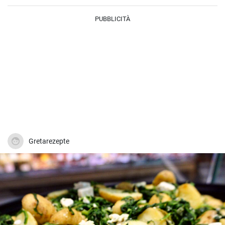
L'abbinamento tra i funghi terrosi e le patate cremose è
semplicemente irresistibile. Questo piatto è facile da preparare e
PUBBLICITÀ
richiede pochissimi ingredienti.
Gretarezepte