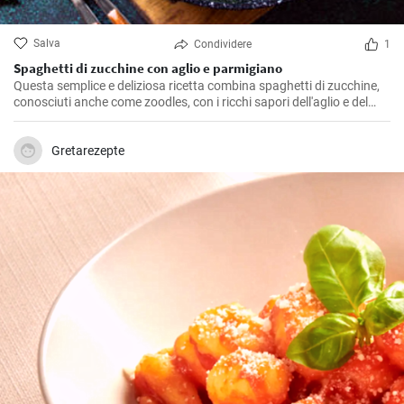
Salva
Condividere
1
Spaghetti di zucchine con aglio e parmigiano
Questa semplice e deliziosa ricetta combina spaghetti di zucchine,
conosciuti anche come zoodles, con i ricchi sapori dell'aglio e del
parmigiano. Questo piatto è leggero, salutare e perfetto per un
pasto vegetariano veloce.
Gretarezepte