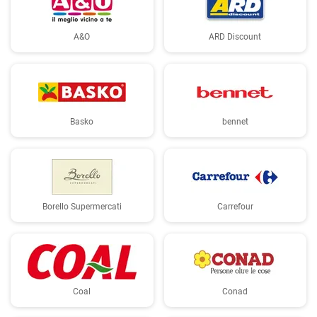
A&O
ARD Discount
Basko
bennet
Borello Supermercati
Carrefour
Coal
Conad