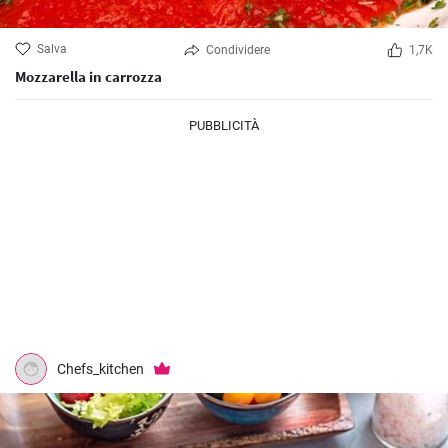
Salva
Condividere
1,7K
Mozzarella in carrozza
PUBBLICITÀ
Chefs_kitchen