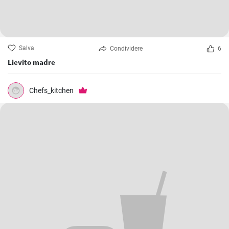
Salva
Condividere
6
Lievito madre
Chefs_kitchen