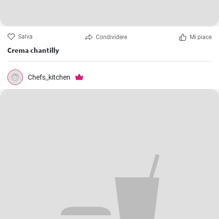
Salva
Condividere
Mi piace
Crema chantilly
Chefs_kitchen