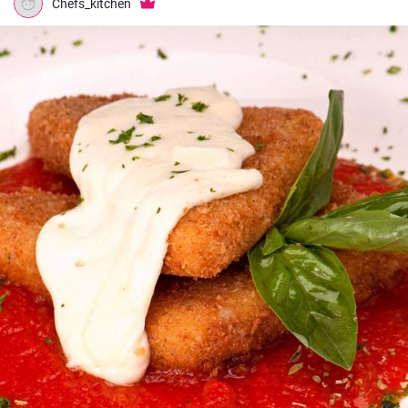
Chefs_kitchen