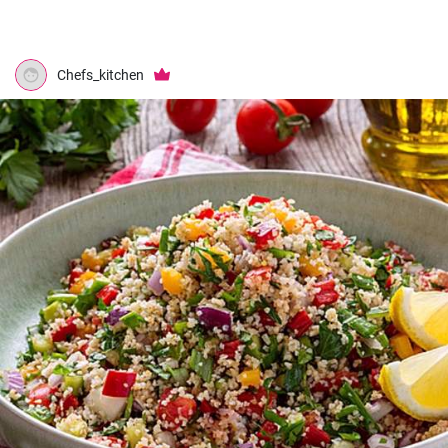
Chefs_kitchen