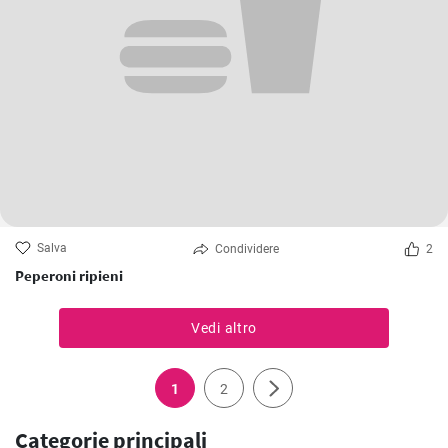
Salva
Condividere
2
Peperoni ripieni
Vedi altro
1
2
Categorie principali