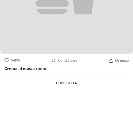
Salva
Condividere
Mi piace
Crema al mascarpone
PUBBLICITÀ