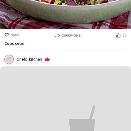
Salva
Condividere
36
Cous cous
Chefs_kitchen