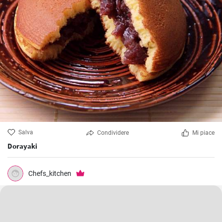
Salva
Condividere
Mi piace
Dorayaki
Chefs_kitchen