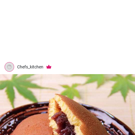
Chefs_kitchen