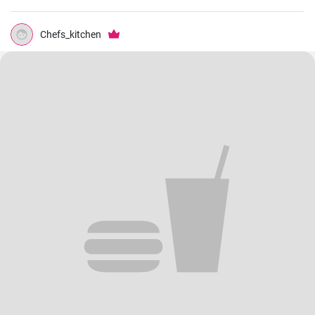
Chefs_kitchen