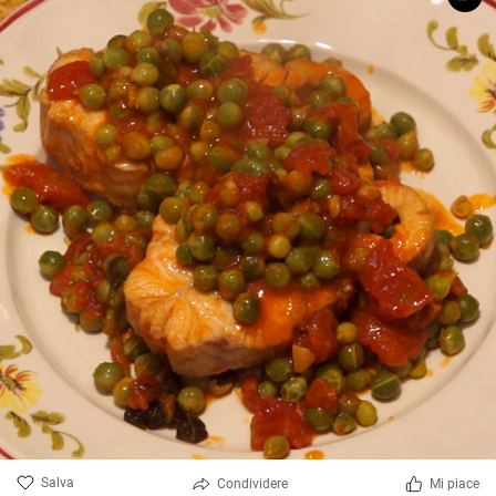
Salva
Condividere
Mi piace