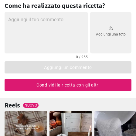
Come ha realizzato questa ricetta?
Aggiungi una foto
0 / 255
Aggiungi un commento
Condividi la ricetta con gli altri
Reels
NUOVO