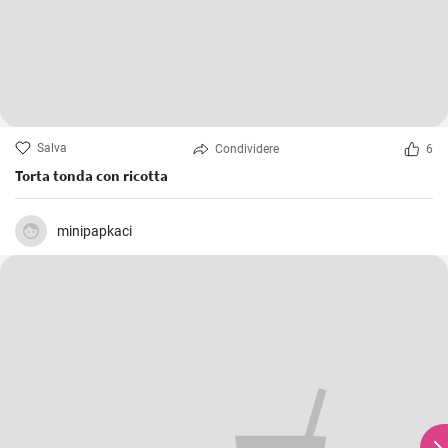
Salva
Condividere
6
Torta tonda con ricotta
minipapkaci