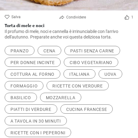
Salva
Condividere
1
Torta di mele e noci
Il profumo di mele, noci e cannella è irrinunciabile con l'arrivo
dell'autunno. Preparate anche voi questa deliziosa torta.
PRANZO
CENA
PASTI SENZA CARNE
PER DONNE INCINTE
CIBO VEGETARIANO
COTTURA AL FORNO
ITALIANA
UOVA
FORMAGGIO
RICETTE CON VERDURE
BASILICO
MOZZARELLA
PIATTI DI VERDURE
CUCINA FRANCESE
A TAVOLA IN 30 MINUTI
RICETTE CON I PEPERONI