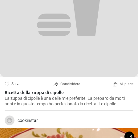
Salva
Condividere
Mi piace
Ricetta della zuppa di cipolle
La zuppa di cipolle è una delle mie preferite. La preparo da molti
anni e in questo tempo ho perfezionato la ricetta. Le cipolle
aromatiche saltate in padella, la consistenza cremosa e le erbe
fresche lavorano in perfetta armonia in un piatto di zuppa.
cookinstar