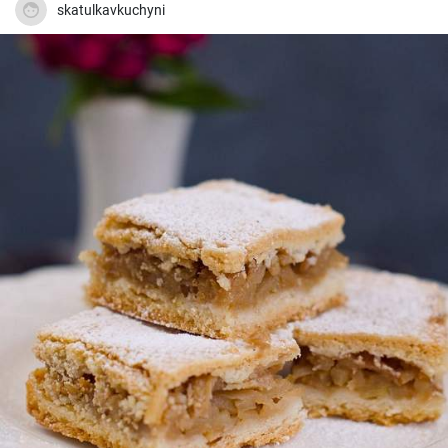
skatulkavkuchyni