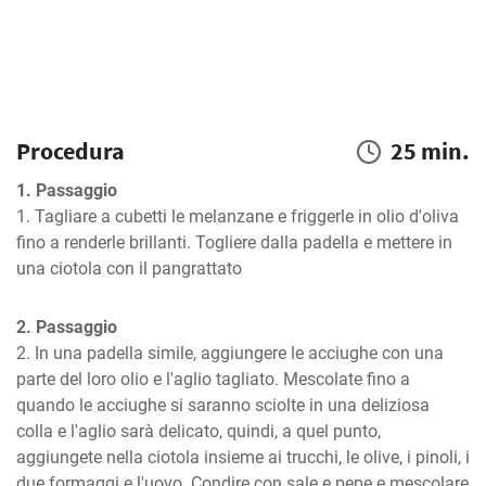
Procedura
25 min.
1. Passaggio
1. Tagliare a cubetti le melanzane e friggerle in olio d'oliva 
fino a renderle brillanti. Togliere dalla padella e mettere in 
una ciotola con il pangrattato
2. Passaggio
2. In una padella simile, aggiungere le acciughe con una 
parte del loro olio e l'aglio tagliato. Mescolate fino a 
quando le acciughe si saranno sciolte in una deliziosa 
colla e l'aglio sarà delicato, quindi, a quel punto, 
aggiungete nella ciotola insieme ai trucchi, le olive, i pinoli, i 
due formaggi e l'uovo. Condire con sale e pepe e mescolare 