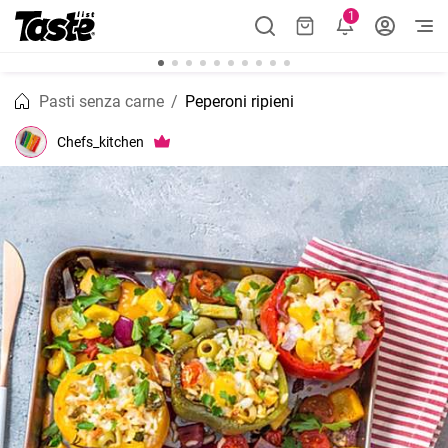
1
Pasti senza carne
Peperoni ripieni
Chefs_kitchen