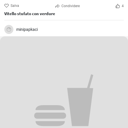
Salva
Condividere
4
Vitello stufato con verdure
minipapkaci