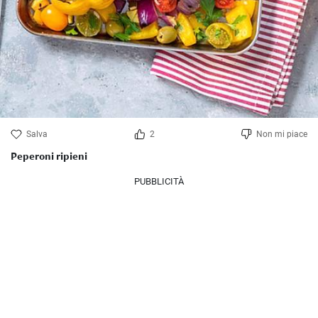
Salva
2
Non mi piace
Peperoni ripieni
PUBBLICITÀ