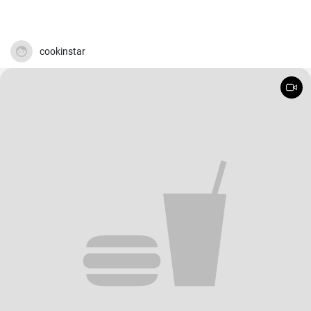
cookinstar