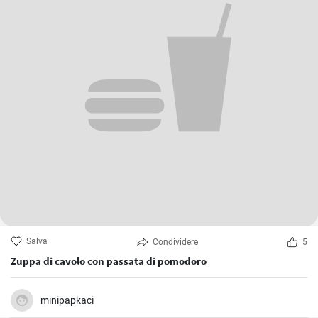
Salva
Condividere
5
Zuppa di cavolo con passata di pomodoro
minipapkaci