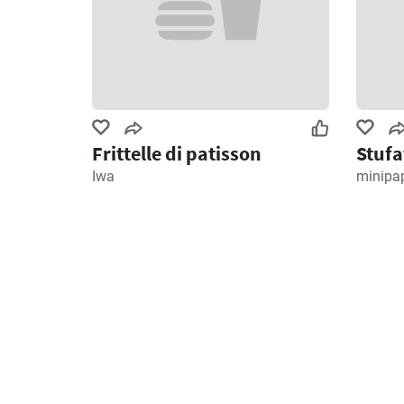
Frittelle di patisson
Stufa
Iwa
minipa