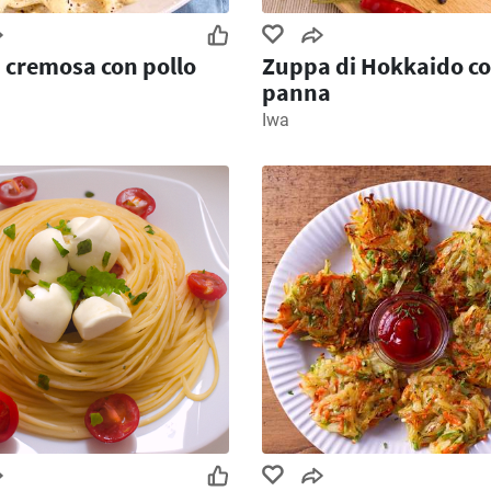
 cremosa con pollo
Zuppa di Hokkaido c
panna
Iwa