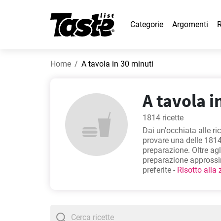
Categorie
Argomenti
R
Home
A tavola in 30 minuti
A tavola in
1814 ricette
Dai un'occhiata alle ri
provare una delle 1814 
preparazione. Oltre agl
preparazione approssim
preferite -
Risotto alla
appositamente per gli 