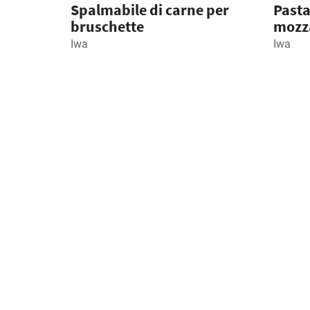
Spalmabile di carne per
Pasta
bruschette
mozza
Iwa
Iwa