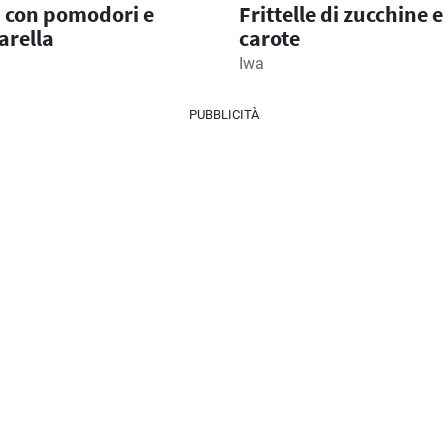
 con pomodori e
Frittelle di zucchine e
rella
carote
Iwa
PUBBLICITÀ