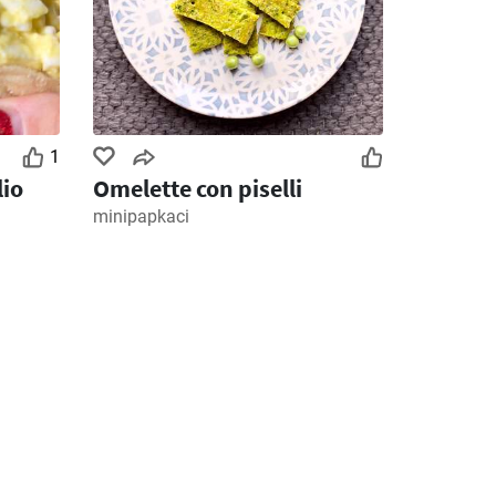
1
lio
Omelette con piselli
minipapkaci