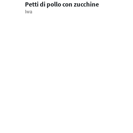
Petti di pollo con zucchine
Iwa