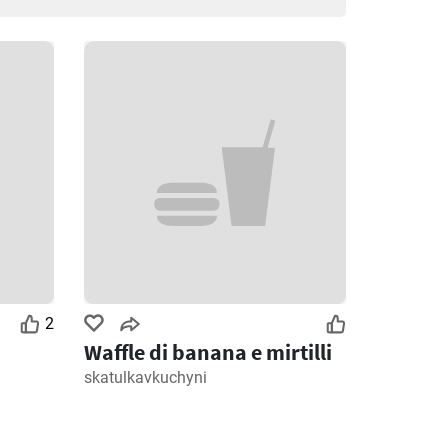
2
Waffle di banana e mirtilli
skatulkavkuchyni