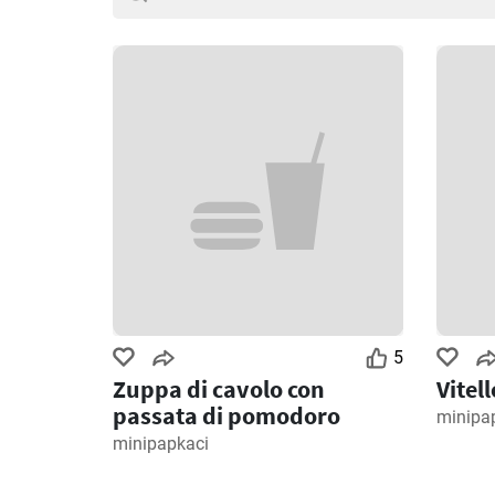
5
Zuppa di cavolo con
Vitel
passata di pomodoro
minipa
minipapkaci