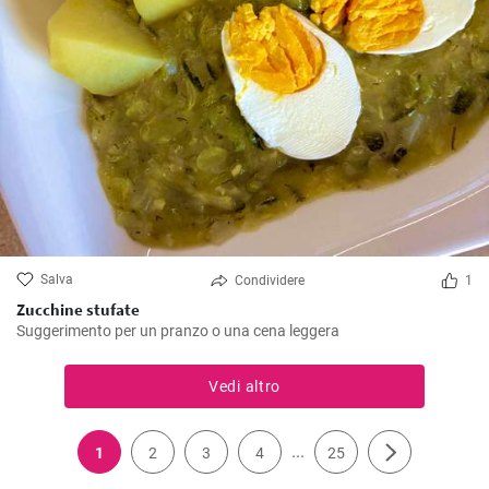
Salva
Condividere
1
Zucchine stufate
Suggerimento per un pranzo o una cena leggera
Vedi altro
...
1
2
3
4
25