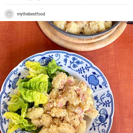
mythebestfood