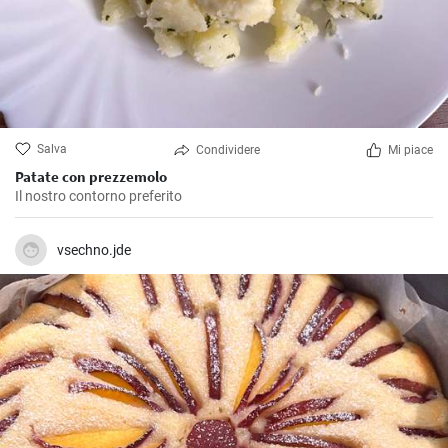
Salva
Condividere
Mi piace
Patate con prezzemolo
Il nostro contorno preferito
vsechno.jde