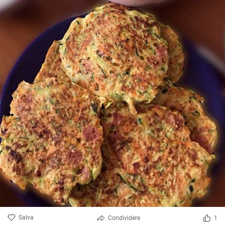
Salva
Condividere
1