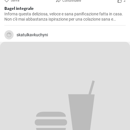
Salva
Condividere
2
Bagel integrale
Inforna questa deliziosa, veloce e sana panificazione fatta in casa.
Non c'è mai abbastanza ispirazione per una colazione sana e
gustosa.
skatulkavkuchyni