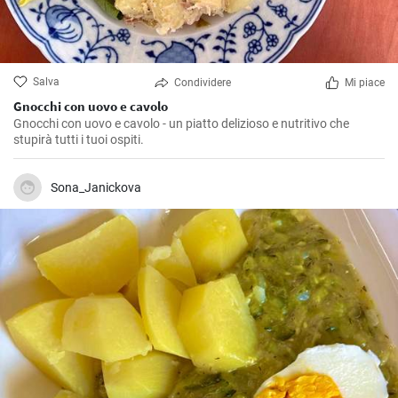
Salva
Condividere
Mi piace
Gnocchi con uovo e cavolo
Gnocchi con uovo e cavolo - un piatto delizioso e nutritivo che
stupirà tutti i tuoi ospiti.
Sona_Janickova