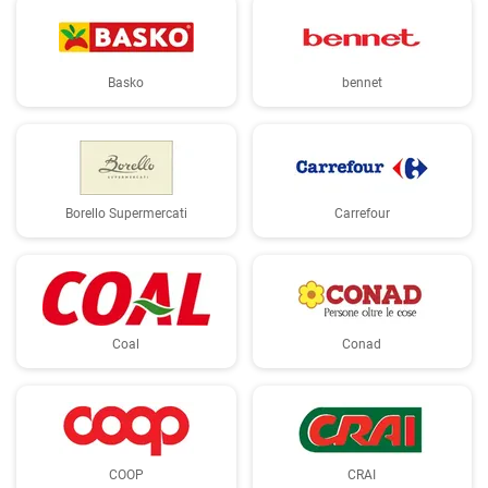
Basko
bennet
Borello Supermercati
Carrefour
Coal
Conad
COOP
CRAI