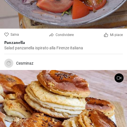
Salva
Condividere
Mi piace
Panzanella
Salad panzanella ispirato alla Firenze italiana
Cesminaz