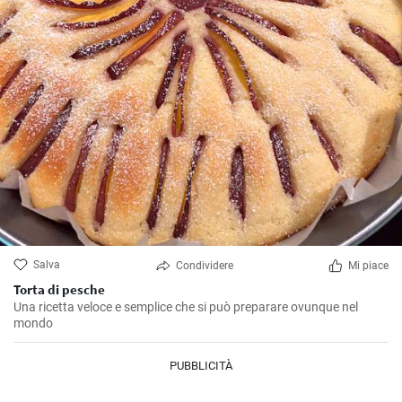
Salva
Condividere
Mi piace
Torta di pesche
Una ricetta veloce e semplice che si può preparare ovunque nel
mondo
PUBBLICITÀ