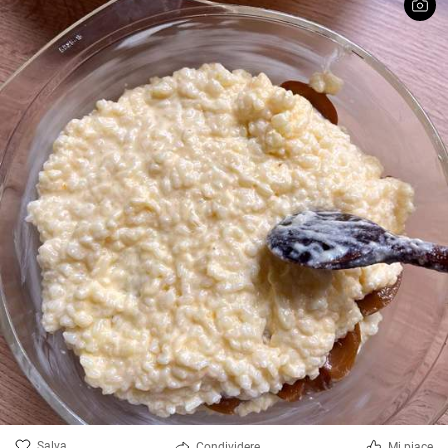
Salva
Condividere
Mi piace