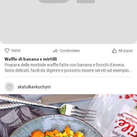
Salva
Condividere
Mi piace
Waffle di banana e mirtilli
Prepara delle morbide waffle fatte con banana e fiocchi d'avena.
Sono delicati, facili da digerire e possono essere serviti ad esempio
con mirtilli freschi e sciroppo di mirtilli.
skatulkavkuchyni