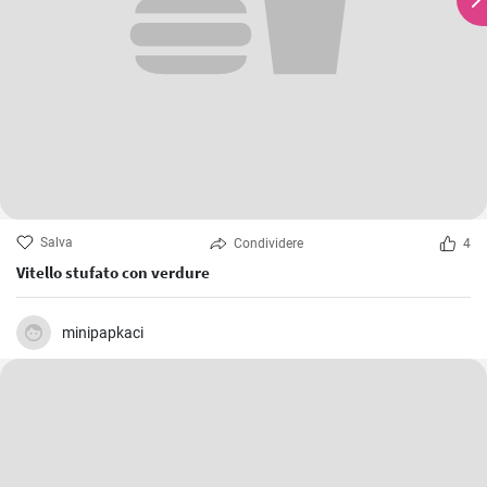
Salva
Condividere
4
Vitello stufato con verdure
minipapkaci