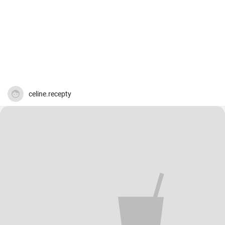
celine.recepty