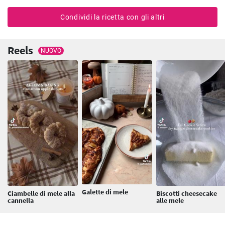
Condividi la ricetta con gli altri
Reels
NUOVO
Galette di mele
Ciambelle di mele alla
Biscotti cheesecake
cannella
alle mele