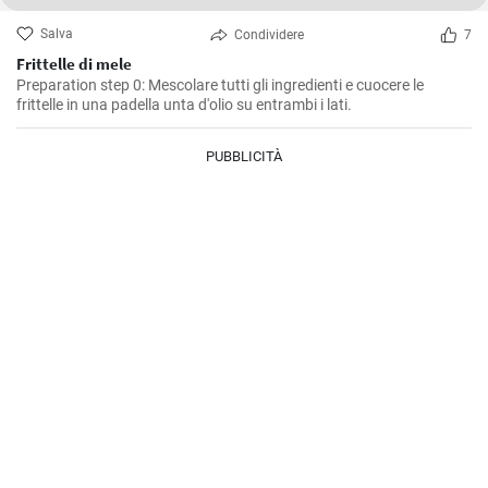
Salva
Condividere
7
Frittelle di mele
Preparation step 0: Mescolare tutti gli ingredienti e cuocere le
frittelle in una padella unta d'olio su entrambi i lati.
PUBBLICITÀ