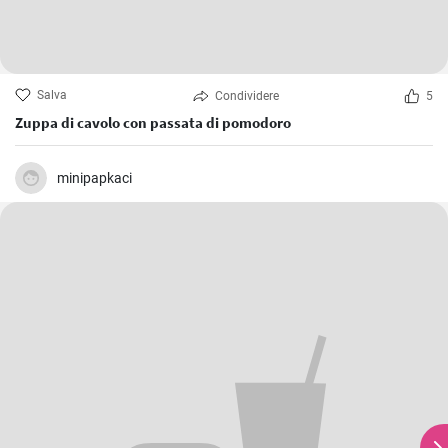
Salva
Condividere
5
Zuppa di cavolo con passata di pomodoro
minipapkaci