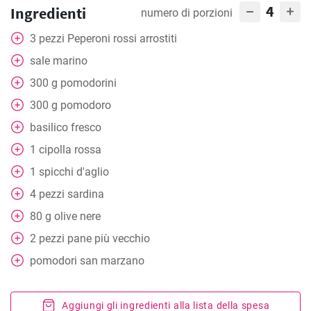
4
Ingredienti
numero di porzioni
3
pezzi
Peperoni rossi arrostiti
sale marino
300
g
pomodorini
300
g
pomodoro
basilico fresco
1
cipolla rossa
1
spicchi d'aglio
4
pezzi
sardina
80
g
olive nere
2
pezzi
pane più vecchio
pomodori san marzano
Aggiungi gli ingredienti alla lista della spesa