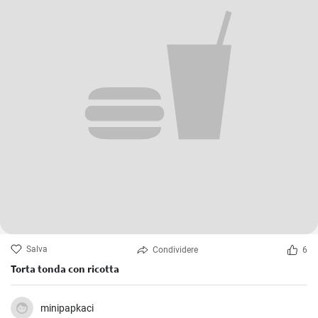
Salva
Condividere
6
Torta tonda con ricotta
minipapkaci