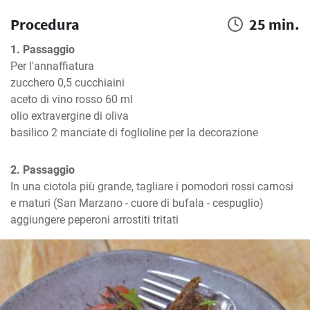
Procedura
25 min.
1. Passaggio
Per l'annaffiatura

zucchero 0,5 cucchiaini

aceto di vino rosso 60 ml

olio extravergine di oliva

basilico 2 manciate di foglioline per la decorazione
2. Passaggio
In una ciotola più grande, tagliare i pomodori rossi carnosi 
e maturi (San Marzano - cuore di bufala - cespuglio)

aggiungere peperoni arrostiti tritati