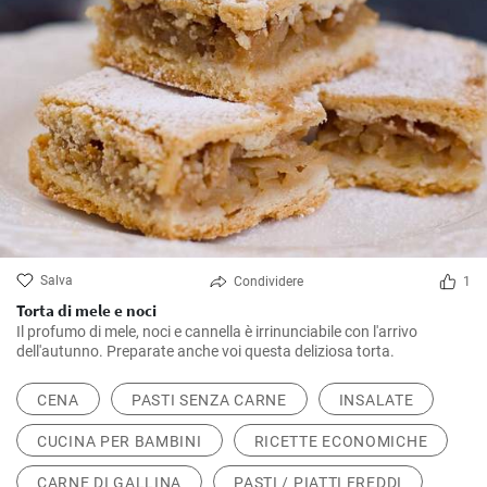
Salva
Condividere
1
Torta di mele e noci
Il profumo di mele, noci e cannella è irrinunciabile con l'arrivo
dell'autunno. Preparate anche voi questa deliziosa torta.
CENA
PASTI SENZA CARNE
INSALATE
CUCINA PER BAMBINI
RICETTE ECONOMICHE
CARNE DI GALLINA
PASTI / PIATTI FREDDI