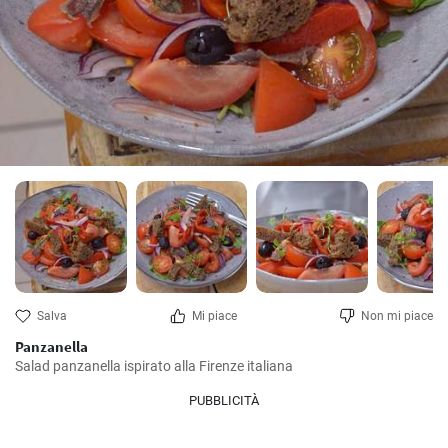
Salva
Mi piace
Non mi piace
Panzanella
Salad panzanella ispirato alla Firenze italiana
PUBBLICITÀ