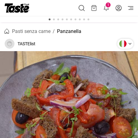
1
Pasti senza carne
Panzanella
TASTElist