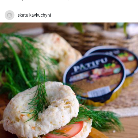
skatulkavkuchyni