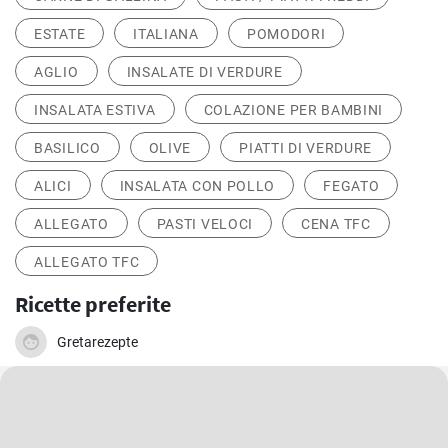
ESTATE
ITALIANA
POMODORI
AGLIO
INSALATE DI VERDURE
INSALATA ESTIVA
COLAZIONE PER BAMBINI
BASILICO
OLIVE
PIATTI DI VERDURE
ALICI
INSALATA CON POLLO
FEGATO
ALLEGATO
PASTI VELOCI
CENA TFC
ALLEGATO TFC
Ricette preferite
Gretarezepte