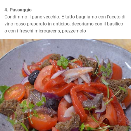
4. Passaggio
Condimmo il pane vecchio. E tutto bagniamo con l'aceto di 
vino rosso preparato in anticipo, decoriamo con il basilico 
o con i freschi microgreens, prezzemolo