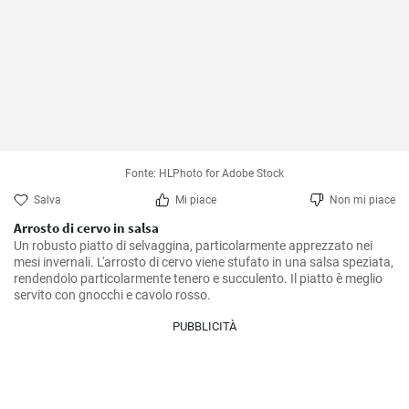
Fonte: HLPhoto for Adobe Stock
Salva
Mi piace
Non mi piace
Arrosto di cervo in salsa
Un robusto piatto di selvaggina, particolarmente apprezzato nei 
mesi invernali. L'arrosto di cervo viene stufato in una salsa speziata, 
rendendolo particolarmente tenero e succulento. Il piatto è meglio 
servito con gnocchi e cavolo rosso.
PUBBLICITÀ