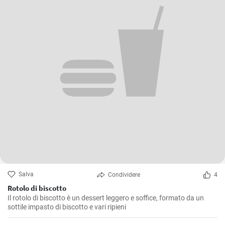
Salva
Condividere
4
Rotolo di biscotto
Il rotolo di biscotto è un dessert leggero e soffice, formato da un
sottile impasto di biscotto e vari ripieni