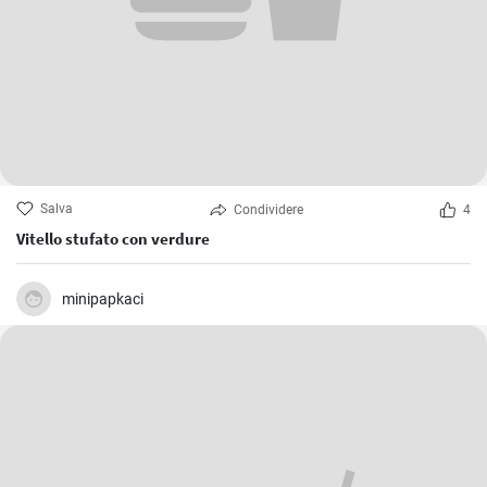
Salva
Condividere
4
Vitello stufato con verdure
minipapkaci