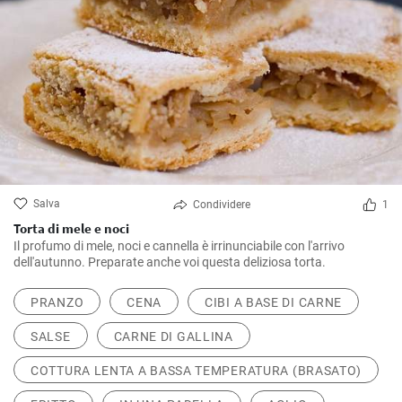
Salva
Condividere
1
Torta di mele e noci
Il profumo di mele, noci e cannella è irrinunciabile con l'arrivo
dell'autunno. Preparate anche voi questa deliziosa torta.
PRANZO
CENA
CIBI A BASE DI CARNE
SALSE
CARNE DI GALLINA
COTTURA LENTA A BASSA TEMPERATURA (BRASATO)