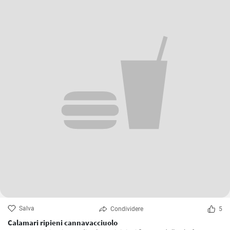
Salva
Condividere
5
Calamari ripieni cannavacciuolo