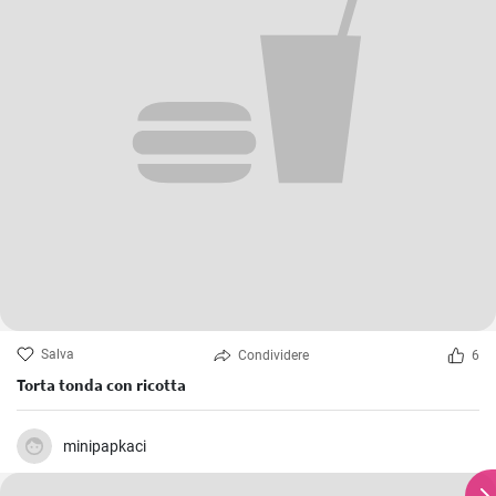
Salva
Condividere
6
Torta tonda con ricotta
minipapkaci