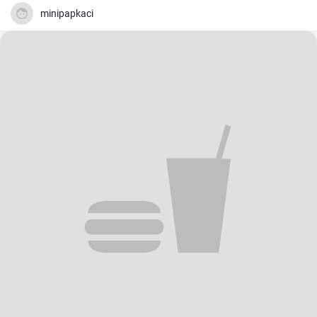
minipapkaci