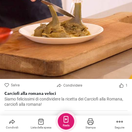
Salva
Condividere
1
Carciofi alla romana veloci
Siamo felicissimi di condividere la ricetta dei Carciofi alla Romana,
carciofi alla romana!
Iwa
Reels
Condividi
Lista della spesa
Stampa
Seguire