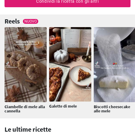
Condividi la ricetta con gli altri
Reels
NUOVO
Galette di mele
Ciambelle di mele alla
Biscotti cheesecake
cannella
alle mele
Le ultime ricette