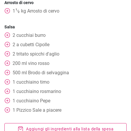
Arrosto di cervo
1
1
kg
Arrosto di cervo
⁄
2
Salsa
2
cucchiai
burro
2
a cubetti
Cipolle
2
tritato
spicchi d'aglio
200
ml
vino rosso
500
ml
Brodo di selvaggina
1
cucchiaino
timo
1
cucchiaino
rosmarino
1
cucchiaino
Pepe
1
Pizzico
Sale a piacere
Aggiungi gli ingredienti alla lista della spesa