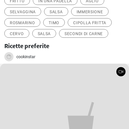
FRITTO
IN UNA PADELLA
AGLIO
SELVAGGINA
SALSA
IMMERSIONE
ROSMARINO
TIMO
CIPOLLA FRITTA
CERVO
SALSA
SECONDI DI CARNE
Ricette preferite
cookinstar