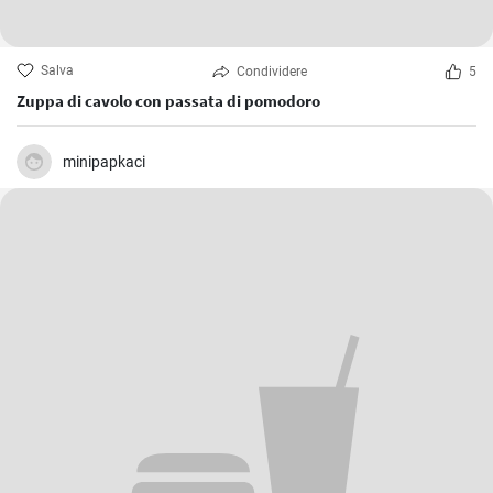
Salva
Condividere
5
Zuppa di cavolo con passata di pomodoro
minipapkaci