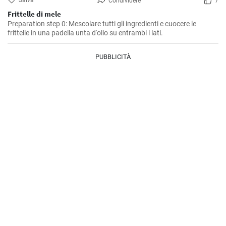
Salva
Condividere
7
Frittelle di mele
Preparation step 0: Mescolare tutti gli ingredienti e cuocere le
frittelle in una padella unta d'olio su entrambi i lati.
PUBBLICITÀ