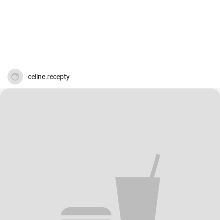
celine.recepty