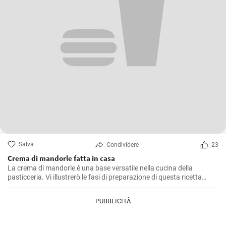
Salva
Condividere
23
Crema di mandorle fatta in casa
La crema di mandorle è una base versatile nella cucina della
pasticceria. Vi illustrerò le fasi di preparazione di questa ricetta
semplice e versatile.
PUBBLICITÀ