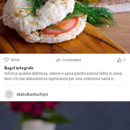
Salva
Condividere
2
Bagel integrale
Inforna questa deliziosa, veloce e sana panificazione fatta in casa.
Non c'è mai abbastanza ispirazione per una colazione sana e
gustosa.
skatulkavkuchyni