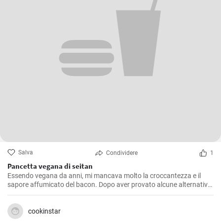
Salva
Condividere
1
Pancetta vegana di seitan
Essendo vegana da anni, mi mancava molto la croccantezza e il
sapore affumicato del bacon. Dopo aver provato alcune alternative
a base vegetale che non mi soddisfacevano pienamente, ho deciso
di creare il mio bacon vegano. Dopo innumerevoli esperimenti e
modifiche, sono orgogliosa di condividere questa ricetta con tutti: il
cookinstar
bacon vegano è delizioso!