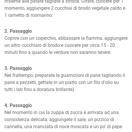
insieme alle patate tagliate a strisce. Girare, cuocere per 1 
momento, aggiungere 2 cucchiai di brodo vegetale caldo e 
1 rametto di rosmarino:
2. Passaggio
Coprire con un coperchio, abbassare la fiamma, aggiungere 
un altro cucchiaio di brodo e cuocere per circa 15 - 20 
minuti fino a quando le verdure non saranno tenere.
3. Passaggio
Nel frattempo, preparate le guarnizioni di pane tagliando il 
pane a pezzetti, gettate in un piatto con un filo d'olio su 
tutti i lati fino a doratura brillante)
4. Passaggio
Nel momento in cui la zuppa di zucca è arrivata ad una 
consistenza delicata; aggiungete il sale, un pizzico di 
cannella, una manciata di noce moscata e un po' di pepe 