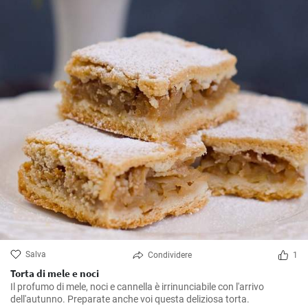
Salva
Condividere
1
Torta di mele e noci
Il profumo di mele, noci e cannella è irrinunciabile con l'arrivo
dell'autunno. Preparate anche voi questa deliziosa torta.