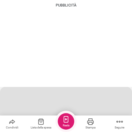
PUBBLICITÀ
Reels
Condividi
Lista della spesa
Stampa
Seguire