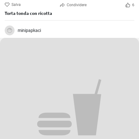
Salva
Condividere
6
Torta tonda con ricotta
minipapkaci