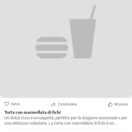
Salva
Condividere
Mi piace
Torta con marmellata di fichi
Un dolce ricco e avvolgente, perfetto per la stagione autunnale o per
una deliziosa colazione. La torta con marmellata di fichi è un
dessert saporito e profumato, ideale anche come fine pasto.