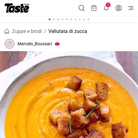
1
Zuppe e brodi
Vellutata di zucca
Marcelo_Boussari