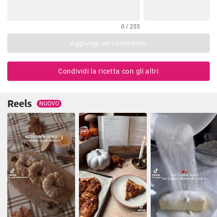
0 / 255
Aggiungi un commento
Condividi la ricetta con gli altri
Reels
NUOVO