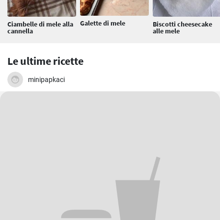
Galette di mele
Ciambelle di mele alla
Biscotti cheesecake
cannella
alle mele
Le ultime ricette
minipapkaci