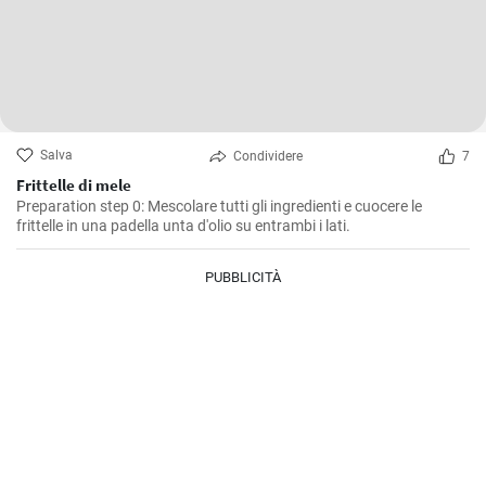
Salva
Condividere
7
Frittelle di mele
Preparation step 0: Mescolare tutti gli ingredienti e cuocere le
frittelle in una padella unta d'olio su entrambi i lati.
PUBBLICITÀ