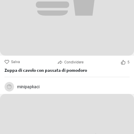
Salva
Condividere
5
Zuppa di cavolo con passata di pomodoro
minipapkaci