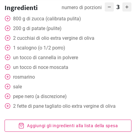
3
Ingredienti
numero di porzioni
800
g
di zucca (calibrata pulita)
200
g
di patate (pulite)
2
cucchiai
di olio extra vergine di oliva
1
scalogno (o 1/2 porro)
un tocco di cannella in polvere
un tocco di noce moscata
rosmarino
sale
pepe nero (a discrezione)
2
fette
di pane tagliato olio extra vergine di oliva
Aggiungi gli ingredienti alla lista della spesa