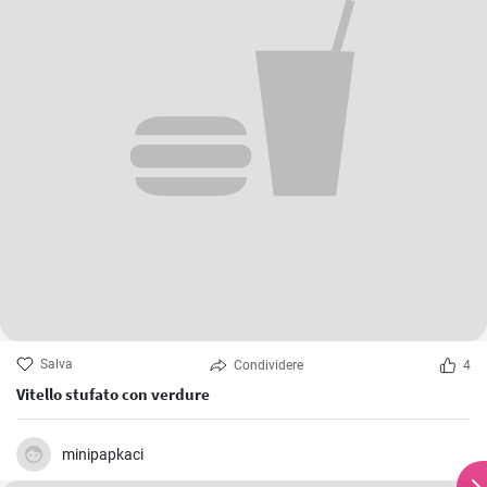
Salva
Condividere
4
Vitello stufato con verdure
minipapkaci