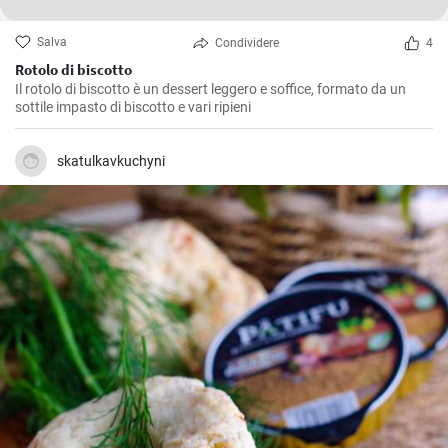
Salva
Condividere
4
Rotolo di biscotto
Il rotolo di biscotto è un dessert leggero e soffice, formato da un
sottile impasto di biscotto e vari ripieni
skatulkavkuchyni