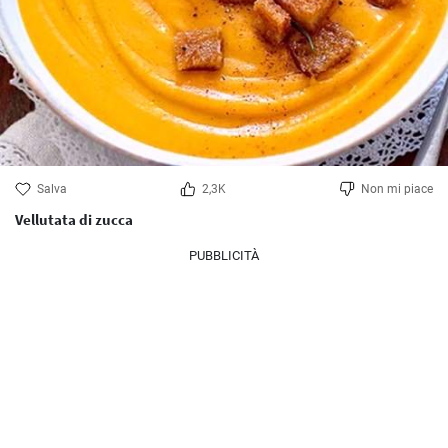
Salva
2,3K
Non mi piace
Vellutata di zucca
PUBBLICITÀ