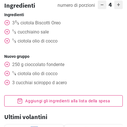
4
Ingredienti
numero di porzioni
Ingredienti
2
3
ciotola
Biscotti Oreo
⁄
3
1
cucchiaino
sale
⁄
2
1
ciotola
olio di cocco
⁄
3
Nuovo gruppo
250
g
cioccolato fondente
1
ciotola
olio di cocco
⁄
4
3
cucchiai
sciroppo d acero
Aggiungi gli ingredienti alla lista della spesa
Ultimi volantini