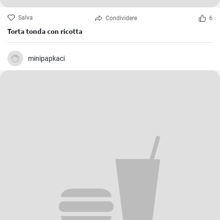
Salva
Condividere
6
Torta tonda con ricotta
minipapkaci