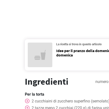
La ricetta si trova in questo articolo
Idee per il pranzo della domeni
domenica
Ingredienti
numero 
Per la torta
2
cucchiaini
di zucchero superfino (semolato
2
tazze
meno 2 cucchiai (220 g) di farina uni