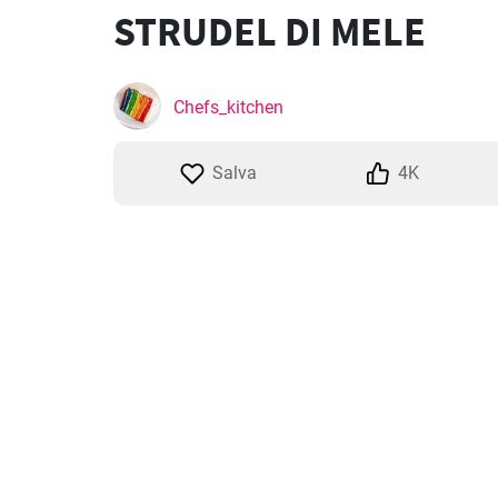
STRUDEL DI MELE
Chefs_kitchen
Salva
4K