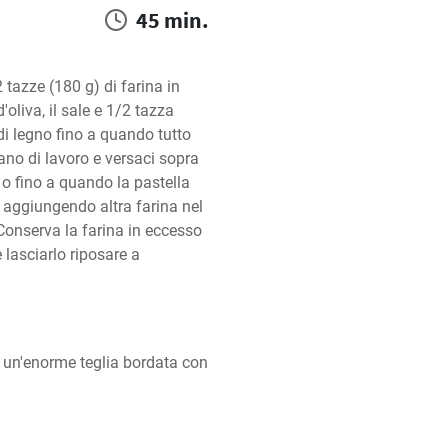
45 min.
 tazze (180 g) di farina in 
'oliva, il sale e 1/2 tazza 
i legno fino a quando tutto 
ano di lavoro e versaci sopra 
 o fino a quando la pastella 
 aggiungendo altra farina nel 
onserva la farina in eccesso 
lasciarlo riposare a 
e un'enorme teglia bordata con 