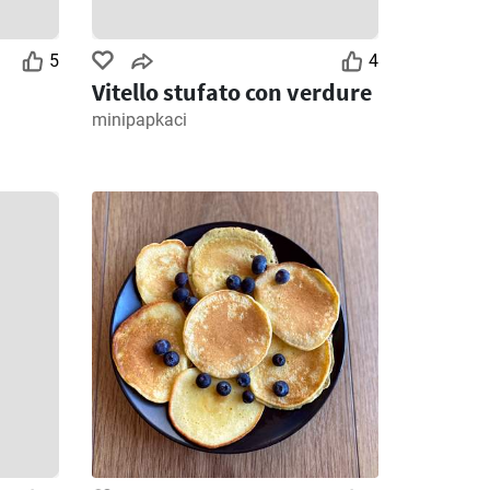
5
4
Vitello stufato con verdure
minipapkaci