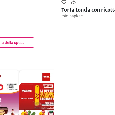
Torta tonda con ricott
minipapkaci
ista della spesa