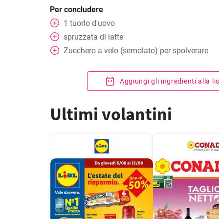
Per concludere
1
tuorlo d'uovo
spruzzata di latte
Zucchero a velo (semolato) per spolverare
Aggiungi gli ingredienti alla l
Ultimi volantini