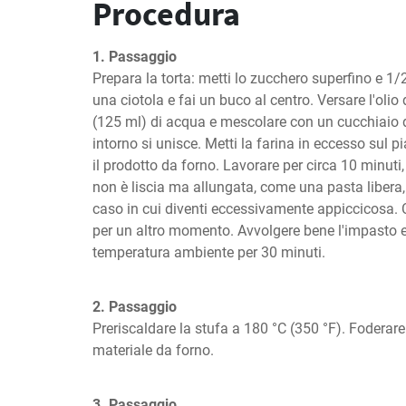
Procedura
1. Passaggio
Prepara la torta: metti lo zucchero superfino e 1/2
una ciotola e fai un buco al centro. Versare l'olio d
(125 ml) di acqua e mescolare con un cucchiaio d
intorno si unisce. Metti la farina in eccesso sul pi
il prodotto da forno. Lavorare per circa 10 minuti,
non è liscia ma allungata, come una pasta libera,
caso in cui diventi eccessivamente appiccicosa. C
per un altro momento. Avvolgere bene l'impasto e 
temperatura ambiente per 30 minuti.
2. Passaggio
Preriscaldare la stufa a 180 °C (350 °F). Foderar
materiale da forno.
3. Passaggio