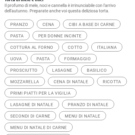
Il profumo di mele, noci e cannella è irrinunciabile con l'arrivo
dell'autunno. Preparate anche voi questa deliziosa torta.
PRANZO
CENA
CIBI A BASE DI CARNE
PASTA
PER DONNE INCINTE
COTTURA AL FORNO
COTTO
ITALIANA
UOVA
PASTA
FORMAGGIO
PROSCIUTTO
LASAGNE
BASILICO
MOZZARELLA
CENA DI NATALE
RICOTTA
PRIMI PIATTI PER LA VIGILIA
LASAGNE DI NATALE
PRANZO DI NATALE
SECONDI DI CARNE
MENU DI NATALE
MENU DI NATALE DI CARNE