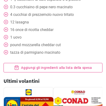
2
0.3
cucchiaino
di pepe nero macinato
4
cucchiai
di prezzemolo nuovo tritato
12
lasagna
16
once di ricotta cheddar
1
uovo
pound mozzarella cheddar cut
tazza
di parmigiano macinato
Aggiungi gli ingredienti alla lista della spesa
Ultimi volantini