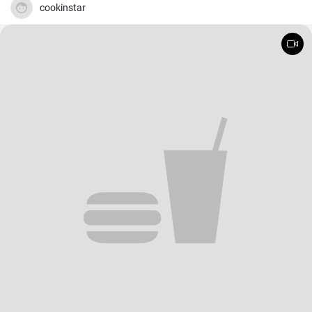
ma che mette di buon umore anche nei periodi più freddi.
cookinstar