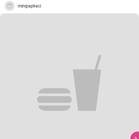
minipapkaci