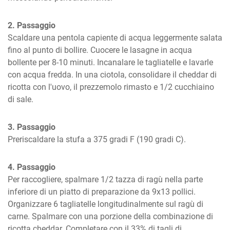
2. Passaggio
Scaldare una pentola capiente di acqua leggermente salata 
fino al punto di bollire. Cuocere le lasagne in acqua 
bollente per 8-10 minuti. Incanalare le tagliatelle e lavarle 
con acqua fredda. In una ciotola, consolidare il cheddar di 
ricotta con l'uovo, il prezzemolo rimasto e 1/2 cucchiaino 
di sale.
3. Passaggio
Preriscaldare la stufa a 375 gradi F (190 gradi C).
4. Passaggio
Per raccogliere, spalmare 1/2 tazza di ragù nella parte 
inferiore di un piatto di preparazione da 9x13 pollici. 
Organizzare 6 tagliatelle longitudinalmente sul ragù di 
carne. Spalmare con una porzione della combinazione di 
ricotta cheddar. Completare con il 33% di tagli di 