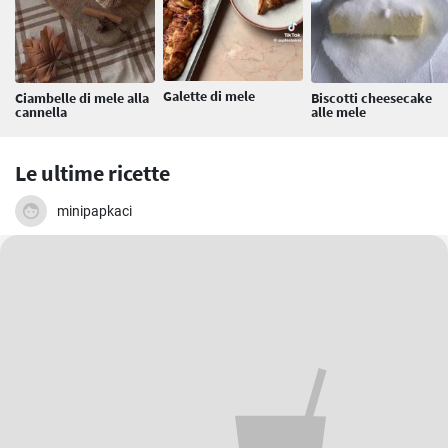
Galette di mele
Ciambelle di mele alla
Biscotti cheesecake
cannella
alle mele
Le ultime ricette
minipapkaci