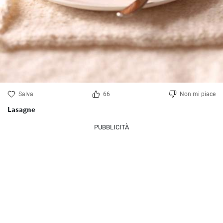
Salva
66
Non mi piace
Lasagne
PUBBLICITÀ