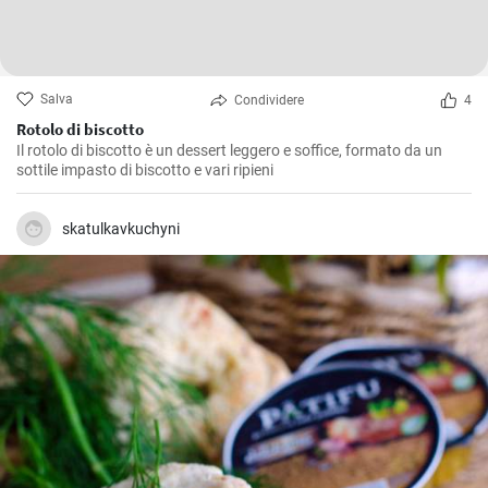
Salva
Condividere
4
Rotolo di biscotto
Il rotolo di biscotto è un dessert leggero e soffice, formato da un
sottile impasto di biscotto e vari ripieni
skatulkavkuchyni