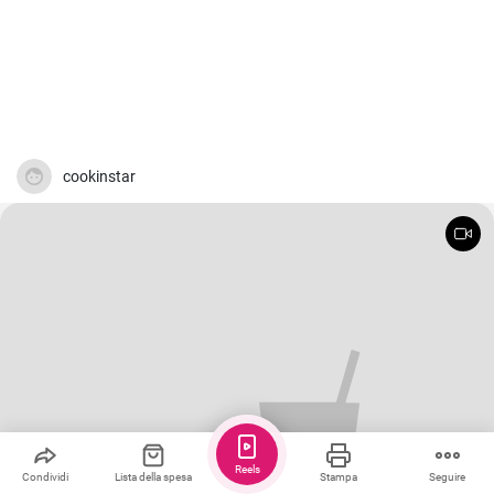
cookinstar
Reels
Condividi
Lista della spesa
Stampa
Seguire