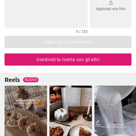
Aggiungi una foto
0 / 255
Aggiungi un commento
Condividi la ricetta con gli altri
Reels
NUOVO