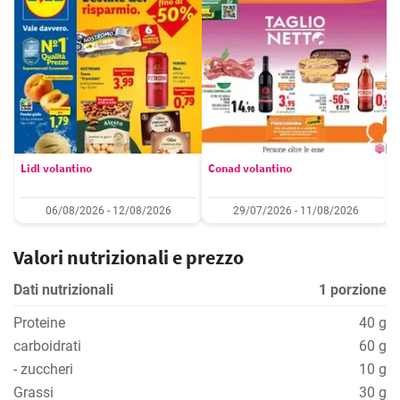
Lidl volantino
Conad volantino
06/08/2026 - 12/08/2026
29/07/2026 - 11/08/2026
Valori nutrizionali e prezzo
Dati nutrizionali
1 porzione
Proteine
40 g
carboidrati
60 g
- zuccheri
10 g
Grassi
30 g