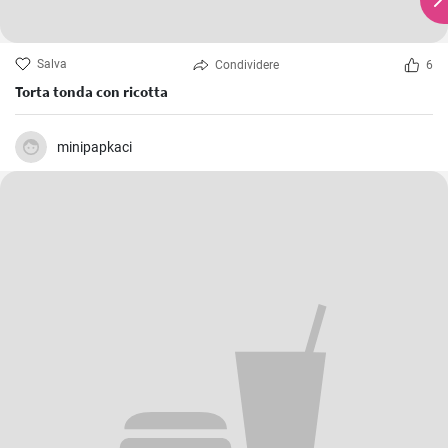
Salva
Condividere
6
Torta tonda con ricotta
minipapkaci