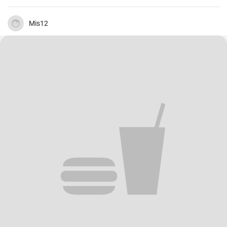
Mis12