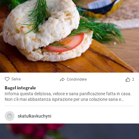
Salva
Condividere
2
Bagel integrale
Inforna questa deliziosa, veloce e sana panificazione fatta in casa.
Non c'è mai abbastanza ispirazione per una colazione sana e
gustosa.
skatulkavkuchyni