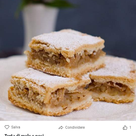
Salva
Condividere
1
Torta di mele e noci