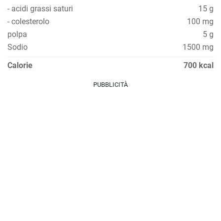
- acidi grassi saturi
15 g
- colesterolo
100 mg
polpa
5 g
Sodio
1500 mg
Calorie
700 kcal
PUBBLICITÀ