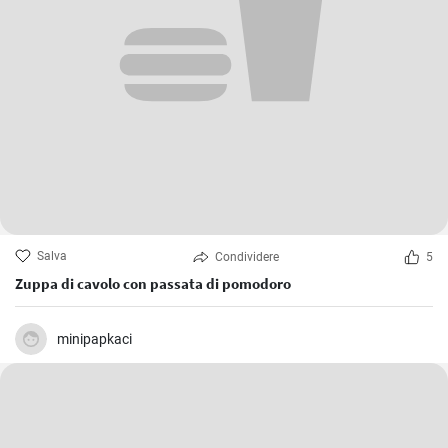
Salva
Condividere
5
Zuppa di cavolo con passata di pomodoro
minipapkaci