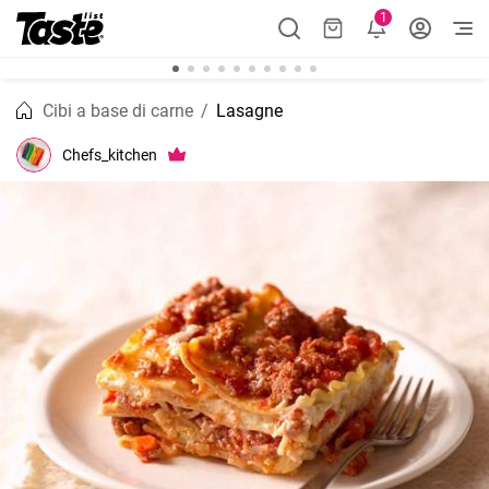
1
Cibi a base di carne
Lasagne
Chefs_kitchen