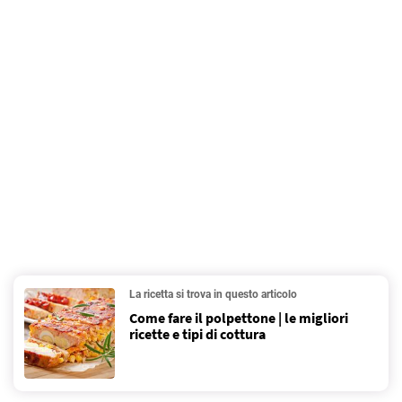
La ricetta si trova in questo articolo
Come fare il polpettone | le migliori
ricette e tipi di cottura