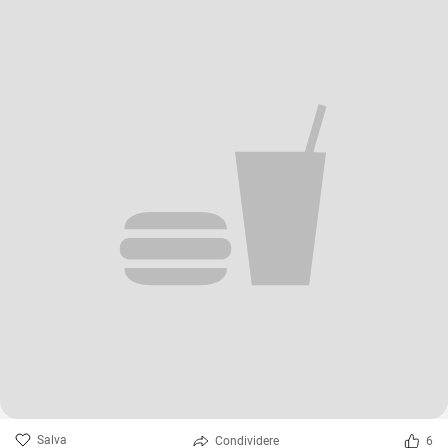
Salva
Condividere
6