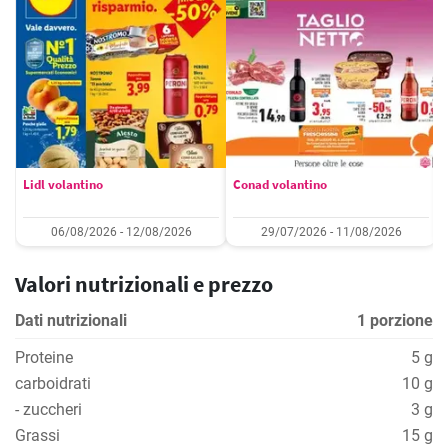
Lidl volantino
Conad volantino
06/08/2026 - 12/08/2026
29/07/2026 - 11/08/2026
Valori nutrizionali e prezzo
Dati nutrizionali
1 porzione
Proteine
5 g
carboidrati
10 g
- zuccheri
3 g
Grassi
15 g