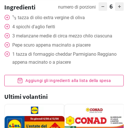
6
Ingredienti
numero di porzioni
1
tazza
di olio extra vergine di oliva
⁄
2
4
spicchi d'aglio feriti
3
melanzane medie di circa mezzo chilo ciascuna
Pepe scuro appena macinato a piacere
1
tazza
di formaggio cheddar Parmigiano Reggiano
appena macinato o a piacere
Aggiungi gli ingredienti alla lista della spesa
Ultimi volantini