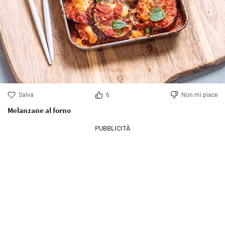
Salva
6
Non mi piace
Melanzane al forno
PUBBLICITÀ