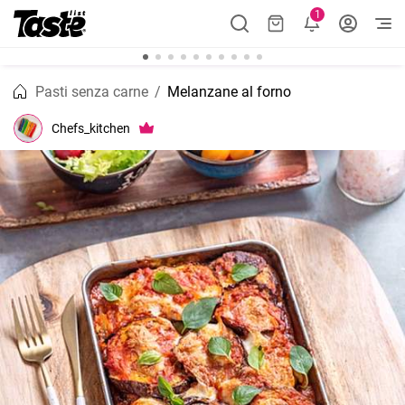
1
Pasti senza carne
Melanzane al forno
Chefs_kitchen