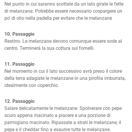
Nel punto in cui saranno scottate da un lato girate le fette 
di melanzana. Potrebbe essere necessario cospargere un 
po' di olio nella padella per evitare che le melanzane
10. Passaggio
Restino. Le melanzane devono comunque essere sode al 
centro. Terminerà la sua cottura sui fornelli.
11. Passaggio
Nel momento in cui il lato successivo avrà preso il colore 
della terra adagiate le melanzane in una pirofila imburrata, 
idealmente con coperchio.
12. Passaggio
Salare delicatamente le melanzane. Spolverare con pepe 
scuro appena macinato a piacere e una porzione di 
parmigiano macinato. Ripassate a strati le melanzane, il 
pepe e il cheddar fino a esaurire tutte le melanzane.