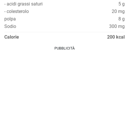
- acidi grassi saturi
5 g
- colesterolo
20 mg
polpa
8 g
Sodio
300 mg
Calorie
200 kcal
PUBBLICITÀ