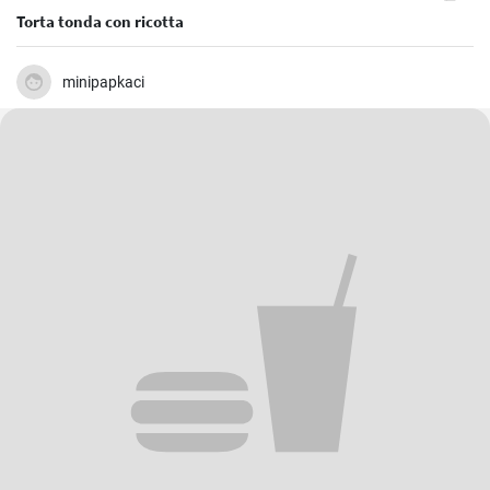
Torta tonda con ricotta
minipapkaci