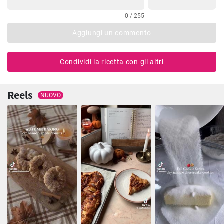
0 / 255
Aggiungi un commento
Condividi la ricetta con gli altri
Reels
NUOVO