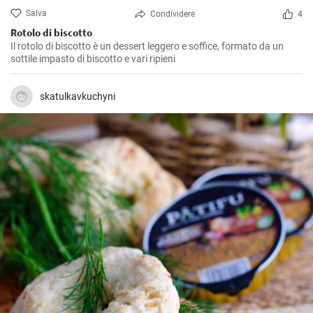
Salva
Condividere
4
Rotolo di biscotto
Il rotolo di biscotto è un dessert leggero e soffice, formato da un
sottile impasto di biscotto e vari ripieni
skatulkavkuchyni