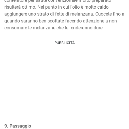
contenitore per sauté convenzionale molto preparato 
risulterà ottimo. Nel punto in cui l'olio è molto caldo 
aggiungere uno strato di fette di melanzana. Cuocete fino a 
quando saranno ben scottate facendo attenzione a non 
consumare le melanzane che le renderanno dure.
PUBBLICITÀ
9. Passaggio