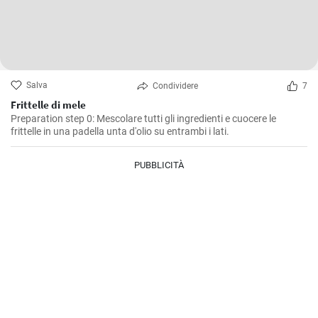
Salva
Condividere
7
Frittelle di mele
Preparation step 0: Mescolare tutti gli ingredienti e cuocere le
frittelle in una padella unta d'olio su entrambi i lati.
PUBBLICITÀ