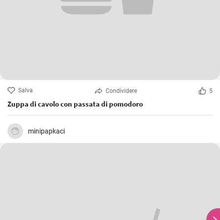
Salva
Condividere
5
Zuppa di cavolo con passata di pomodoro
minipapkaci