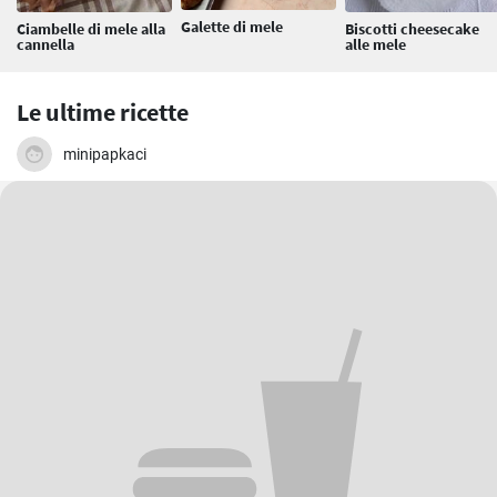
Galette di mele
Ciambelle di mele alla
Biscotti cheesecake
cannella
alle mele
Le ultime ricette
minipapkaci