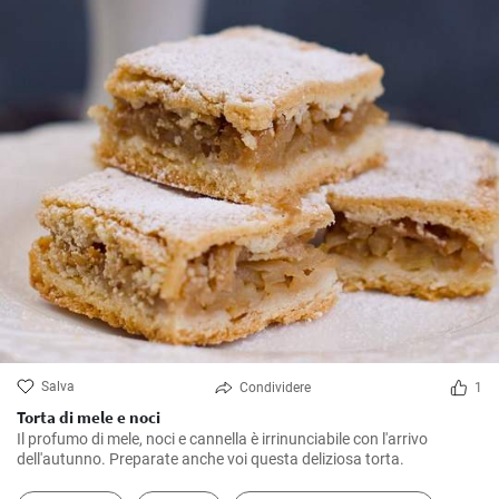
Salva
Condividere
1
Torta di mele e noci
Il profumo di mele, noci e cannella è irrinunciabile con l'arrivo
dell'autunno. Preparate anche voi questa deliziosa torta.