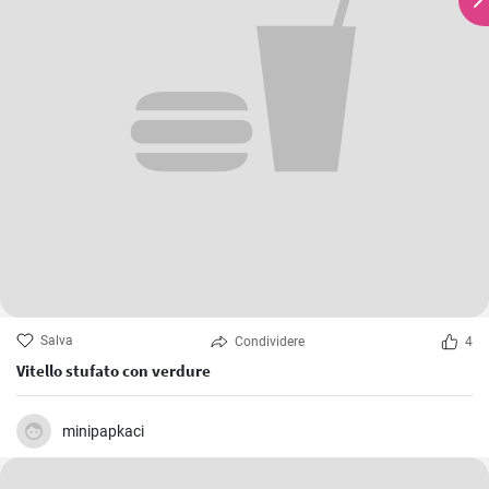
Salva
Condividere
4
Vitello stufato con verdure
minipapkaci