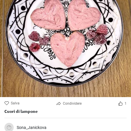
Salva
Condividere
1
Cuori di lampone
Sona_Janickova