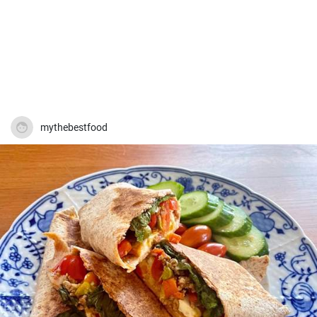
mythebestfood