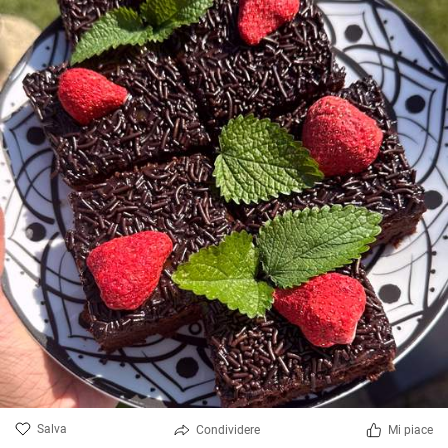
Salva
Condividere
Mi piace