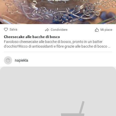
Salva
Condividere
Mi piace
Cheesecake alle bacche di bosco
Favoloso cheesecake alle bacche di bosco, pronto in un batter
d'occhio‼️Ricco di antiossidanti e fibre grazie alle bacche di bosco 😍
🤤🫐‼️
napiekla