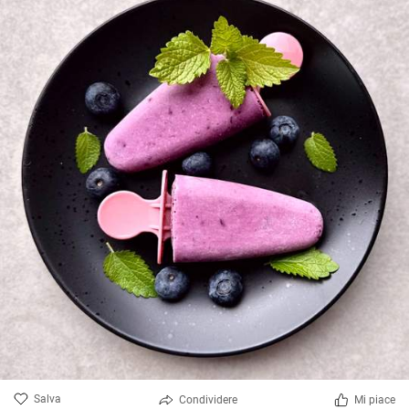
Salva
Condividere
Mi piace