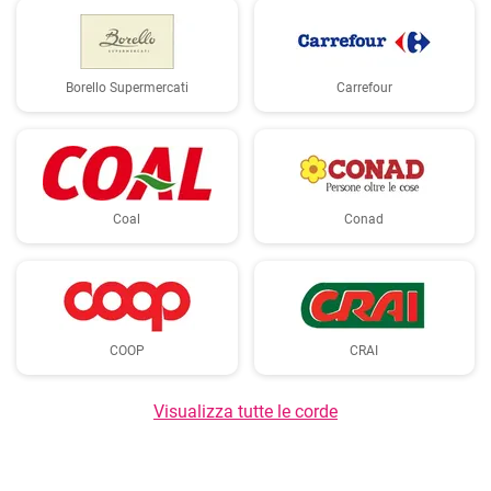
Borello Supermercati
Carrefour
Coal
Conad
COOP
CRAI
Visualizza tutte le corde