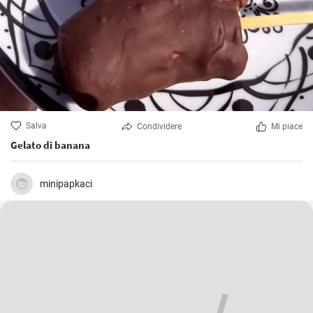
Salva
Condividere
Mi piace
Gelato di banana
minipapkaci