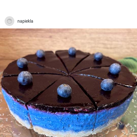
napiekla