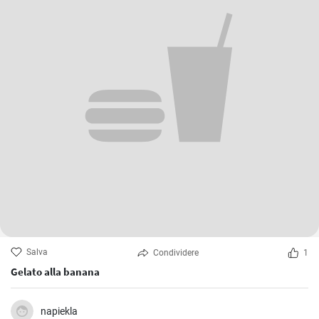
Salva
Condividere
1
Gelato alla banana
napiekla