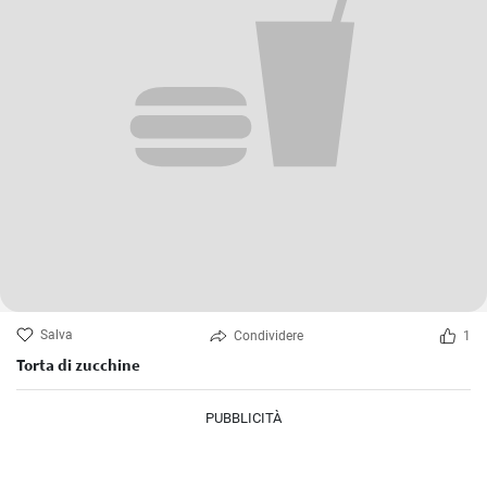
Salva
Condividere
1
Torta di zucchine
PUBBLICITÀ