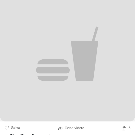
Salva
Condividere
5