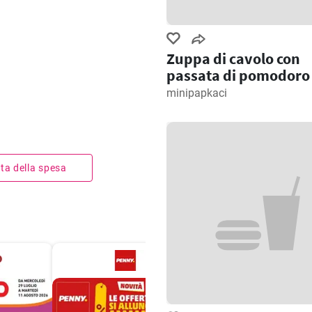
Zuppa di cavolo con
passata di pomodoro
minipapkaci
ista della spesa