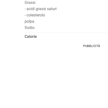
Grassi
- acidi grassi saturi
- colesterolo
polpa
Sodio
Calorie
PUBBLICITÀ