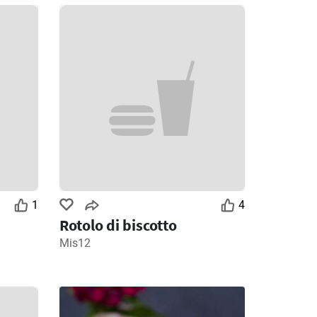
1
4
Rotolo di biscotto
Mis12