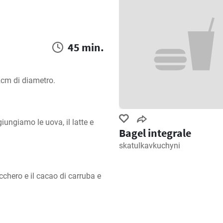
45 min.
2cm di diametro.
ungiamo le uova, il latte e 
Bagel integrale
skatulkavkuchyni
ucchero e il cacao di carruba e 