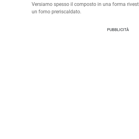
Versiamo spesso il composto in una forma rivestit
un forno preriscaldato.
PUBBLICITÀ