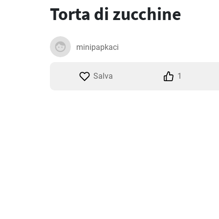
Torta di zucchine
minipapkaci
Salva
1