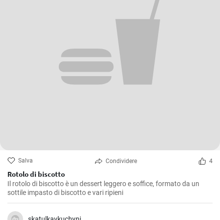
Salva
Condividere
4
Rotolo di biscotto
Il rotolo di biscotto è un dessert leggero e soffice, formato da un
sottile impasto di biscotto e vari ripieni
skatulkavkuchyni