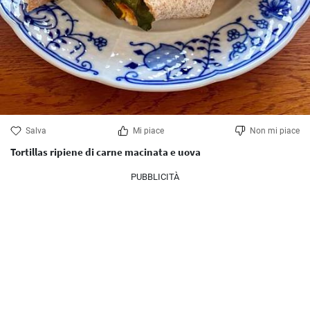
Salva
Mi piace
Non mi piace
Tortillas ripiene di carne macinata e uova
PUBBLICITÀ