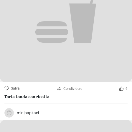
Salva
Condividere
6
Torta tonda con ricotta
minipapkaci