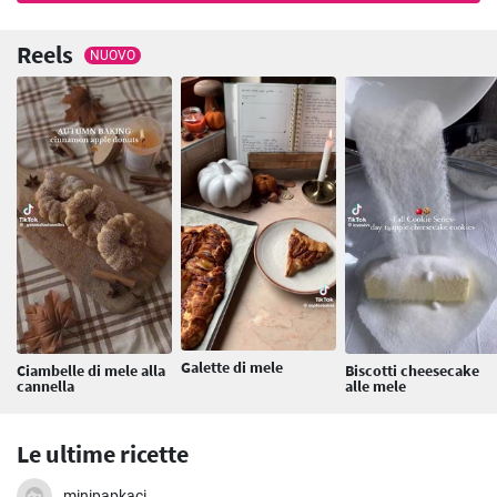
Reels
NUOVO
Galette di mele
Ciambelle di mele alla
Biscotti cheesecake
cannella
alle mele
Le ultime ricette
minipapkaci