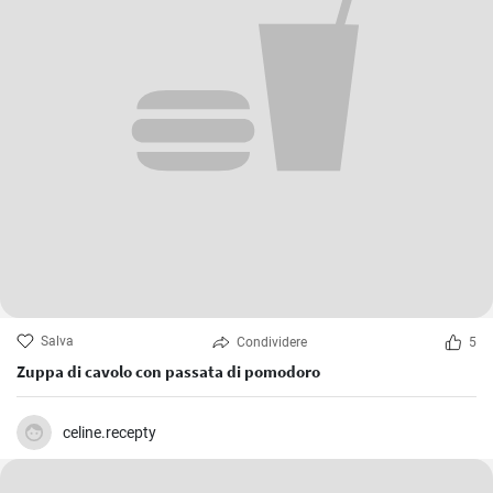
Salva
Condividere
5
Zuppa di cavolo con passata di pomodoro
celine.recepty