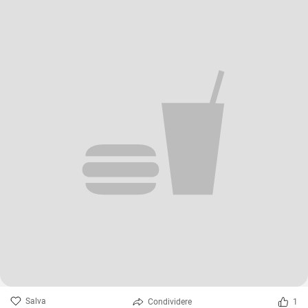
Salva
Condividere
1