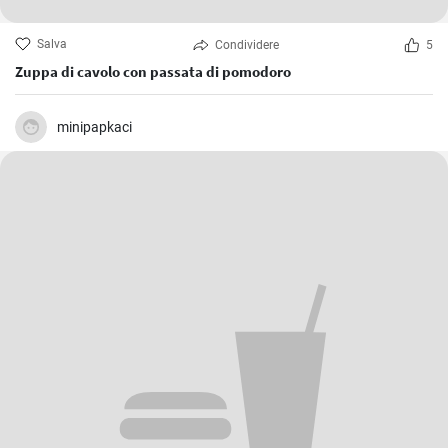
Salva
Condividere
5
Zuppa di cavolo con passata di pomodoro
minipapkaci