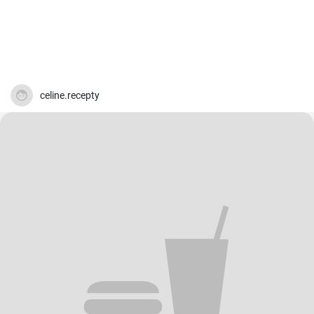
celine.recepty