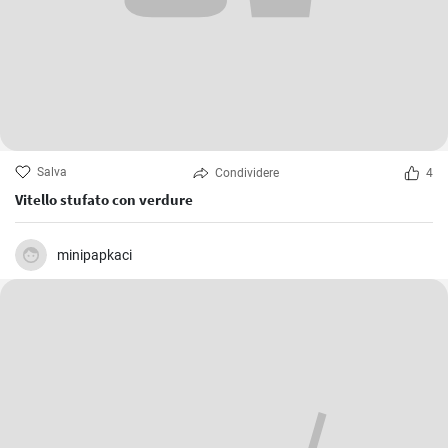
Salva
Condividere
4
Vitello stufato con verdure
minipapkaci