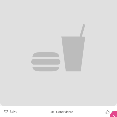
Salva
Condividere
7