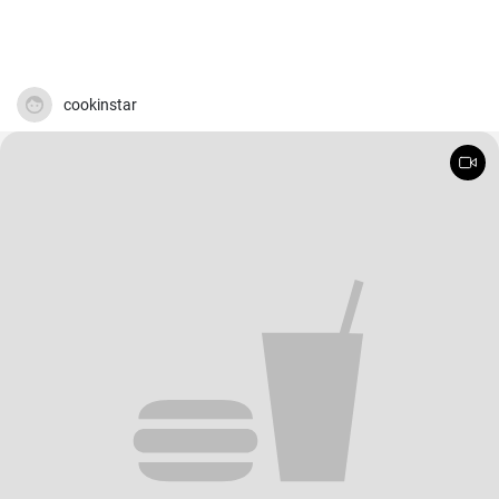
cookinstar