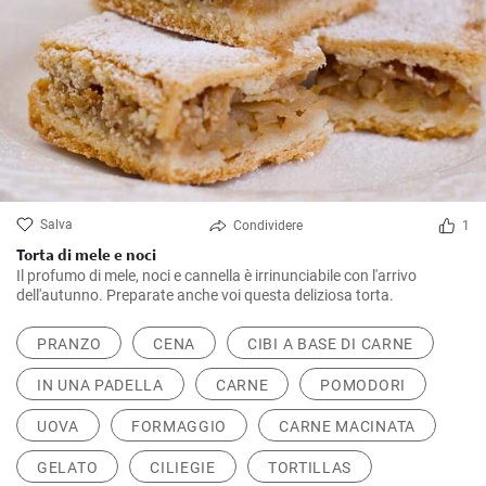
Salva
Condividere
1
Torta di mele e noci
Il profumo di mele, noci e cannella è irrinunciabile con l'arrivo
dell'autunno. Preparate anche voi questa deliziosa torta.
PRANZO
CENA
CIBI A BASE DI CARNE
IN UNA PADELLA
CARNE
POMODORI
UOVA
FORMAGGIO
CARNE MACINATA
GELATO
CILIEGIE
TORTILLAS