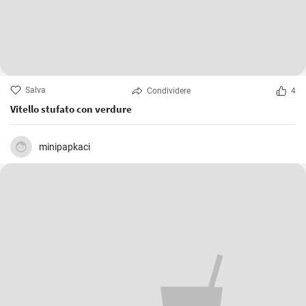
Salva
Condividere
4
Vitello stufato con verdure
minipapkaci