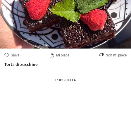
Salva
Mi piace
Non mi piace
Torta di zucchine
PUBBLICITÀ