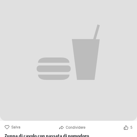
Salva
Condividere
5
Zuppa di cavolo con passata di pomodoro