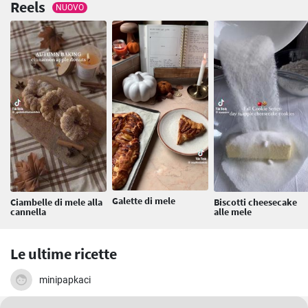
Reels
NUOVO
Galette di mele
Ciambelle di mele alla
Biscotti cheesecake
cannella
alle mele
Le ultime ricette
minipapkaci