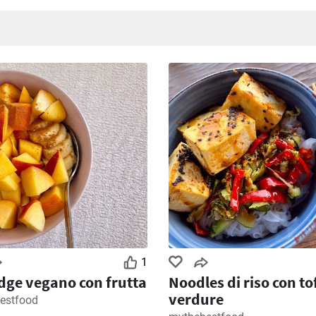
1
dge vegano con frutta
Noodles di riso con to
verdure
estfood