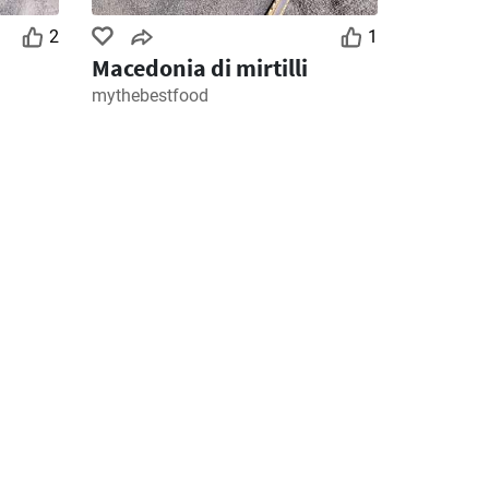
2
1
Macedonia di mirtilli
mythebestfood