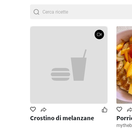
Crostino di melanzane
Porri
mytheb