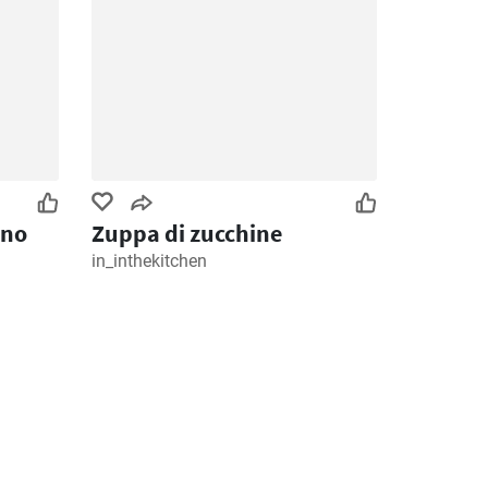
rno
Zuppa di zucchine
in_inthekitchen