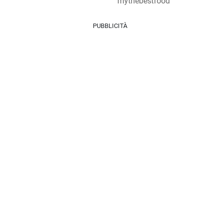
mythebestfood
PUBBLICITÀ