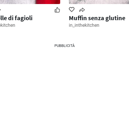
lle di fagioli
Muffin senza glutine
ekitchen
in_inthekitchen
PUBBLICITÀ