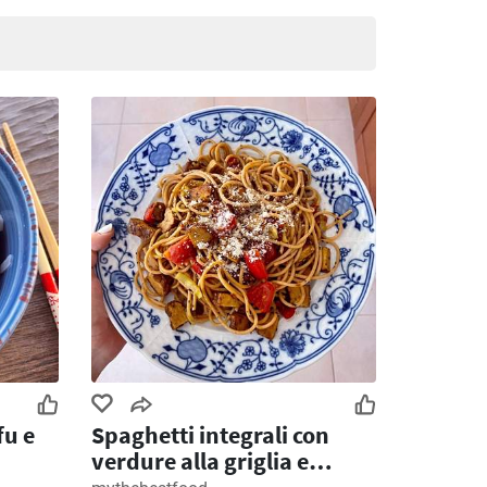
fu e
Spaghetti integrali con
verdure alla griglia e
tempeh