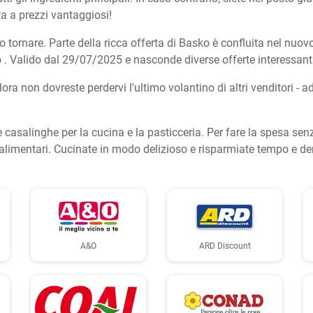
ta a prezzi vantaggiosi!
 tornare. Parte della ricca offerta di Basko è confluita nel nuovo
 . Valido dal 29/07/2025 e nasconde diverse offerte interessanti
lora non dovreste perdervi l'ultimo volantino di altri venditori -
e casalinghe per la cucina e la pasticceria. Per fare la spesa sen
eri alimentari. Cucinate in modo delizioso e risparmiate tempo e d
A&O
ARD Discount