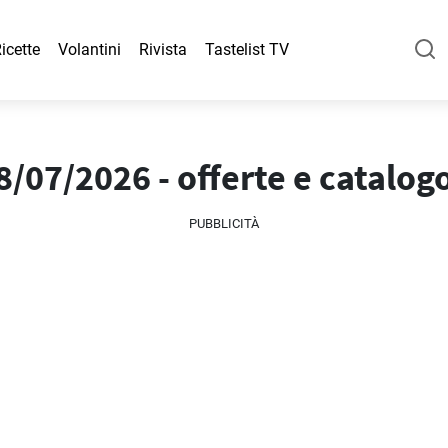
icette
Volantini
Rivista
Tastelist TV
/07/2026 - offerte e catalog
PUBBLICITÀ