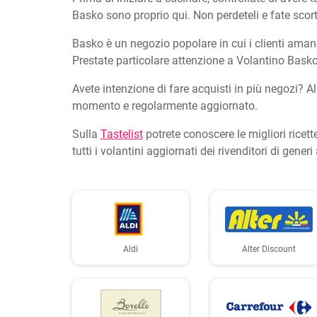
Basko sono proprio qui. Non perdeteli e fate scor
Basko è un negozio popolare in cui i clienti amano
Prestate particolare attenzione a Volantino Basko
Avete intenzione di fare acquisti in più negozi? Al
momento e regolarmente aggiornato.
Sulla
Tastelist
potrete conoscere le migliori ricett
tutti i volantini aggiornati dei rivenditori di gen
Aldi
Alter Discount