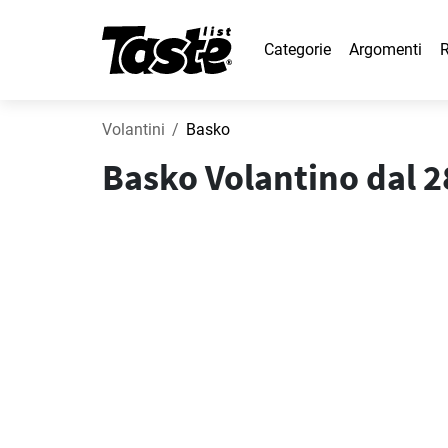
Categorie
Argomenti
R
Volantini
Basko
Basko Volantino dal 28