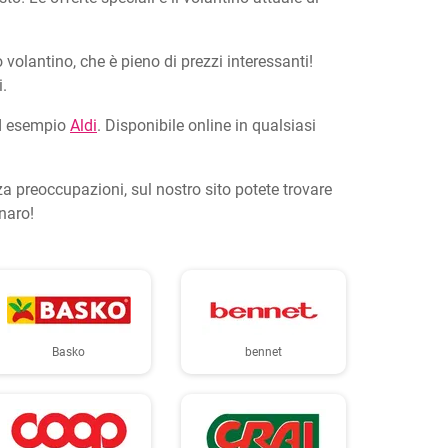
 volantino, che è pieno di prezzi interessanti!
.
 ad esempio
Aldi
. Disponibile online in qualsiasi
za preoccupazioni, sul nostro sito potete trovare
enaro!
Basko
bennet