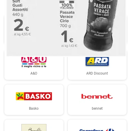
Aldi
Alter Discount
A&O
ARD Discount
Basko
bennet