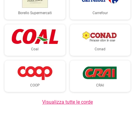
Borello Supermercati
Carrefour
Coal
Conad
COOP
CRAI
Visualizza tutte le corde