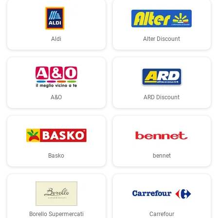
Aldi
Alter Discount
A&O
ARD Discount
Basko
bennet
Borello Supermercati
Carrefour