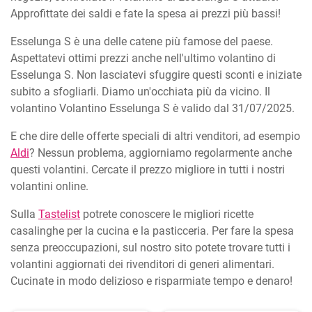
Approfittate dei saldi e fate la spesa ai prezzi più bassi!
Esselunga S è una delle catene più famose del paese.
Aspettatevi ottimi prezzi anche nell'ultimo volantino di
Esselunga S. Non lasciatevi sfuggire questi sconti e iniziate
subito a sfogliarli. Diamo un'occhiata più da vicino. Il
volantino Volantino Esselunga S è valido dal 31/07/2025.
E che dire delle offerte speciali di altri venditori, ad esempio
Aldi
? Nessun problema, aggiorniamo regolarmente anche
questi volantini. Cercate il prezzo migliore in tutti i nostri
volantini online.
Sulla
Tastelist
potrete conoscere le migliori ricette
casalinghe per la cucina e la pasticceria. Per fare la spesa
senza preoccupazioni, sul nostro sito potete trovare tutti i
volantini aggiornati dei rivenditori di generi alimentari.
Cucinate in modo delizioso e risparmiate tempo e denaro!