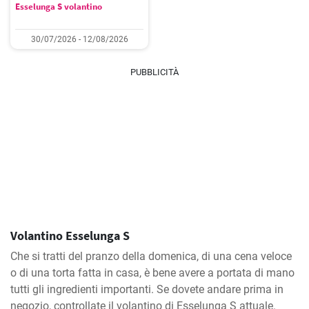
Esselunga S volantino
30/07/2026 - 12/08/2026
PUBBLICITÀ
Volantino Esselunga S
Che si tratti del pranzo della domenica, di una cena veloce
o di una torta fatta in casa, è bene avere a portata di mano
tutti gli ingredienti importanti. Se dovete andare prima in
negozio, controllate il volantino di Esselunga S attuale.