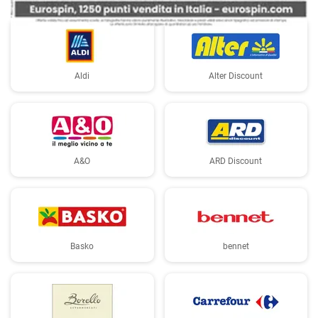
Aldi
Alter Discount
A&O
ARD Discount
Basko
bennet