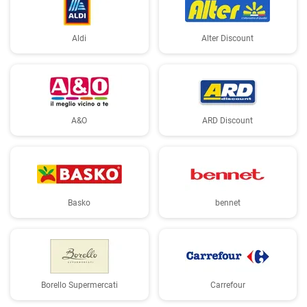
Aldi
Alter Discount
A&O
ARD Discount
Basko
bennet
Borello Supermercati
Carrefour