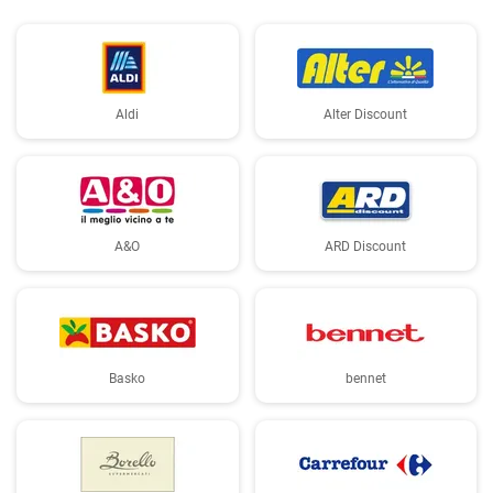
Aldi
Alter Discount
A&O
ARD Discount
Basko
bennet