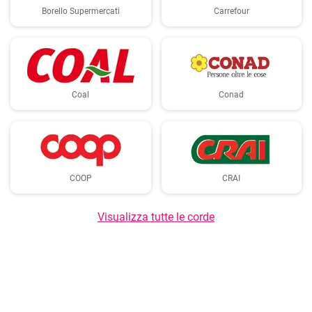
Borello Supermercati
Carrefour
Coal
Conad
COOP
CRAI
Visualizza tutte le corde