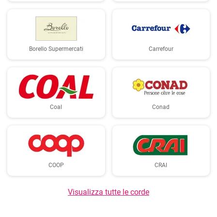
Borello Supermercati
Carrefour
Coal
Conad
COOP
CRAI
Visualizza tutte le corde