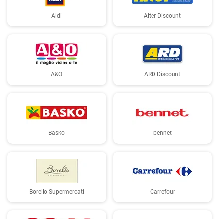
Aldi
Alter Discount
A&O
ARD Discount
Basko
bennet
Borello Supermercati
Carrefour