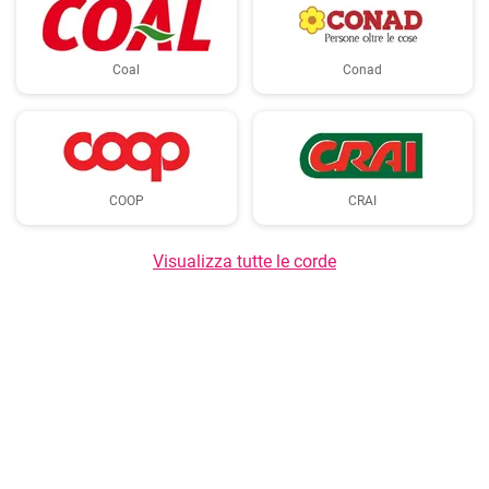
Coal
Conad
COOP
CRAI
Visualizza tutte le corde