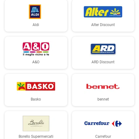
Aldi
Alter Discount
A&O
ARD Discount
Basko
bennet
Borello Supermercati
Carrefour