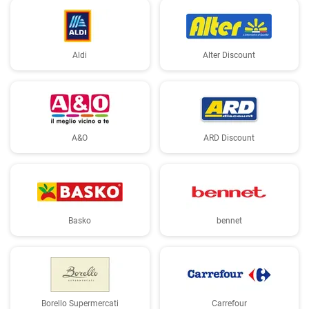
Aldi
Alter Discount
A&O
ARD Discount
Basko
bennet
Borello Supermercati
Carrefour