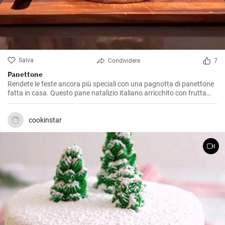
Salva
Condividere
7
Panettone
Rendete le feste ancora più speciali con una pagnotta di panettone
fatta in casa. Questo pane natalizio italiano arricchito con frutta
secca macerata nel rum, agrumi e mandorle è facile da preparare a
casa!
cookinstar