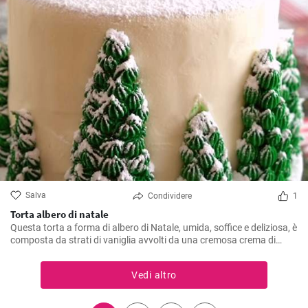
Salva
Condividere
1
Torta albero di natale
Questa torta a forma di albero di Natale, umida, soffice e deliziosa, è
composta da strati di vaniglia avvolti da una cremosa crema di
burro alla vaniglia e ricoperti da bellissimi alberi di Natale!
Vedi altro