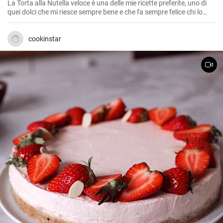
La Torta alla Nutella veloce è una delle mie ricette preferite, uno di
quei dolci che mi riesce sempre bene e che fa sempre felice chi lo
assaggia. La sua consistenza morbida e il gusto irresistibile della
Nutella lo rendono l'ideale per una dolce merenda o per concludere
un pasto.
cookinstar