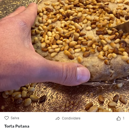
Salva
Condividere
1
Torta Putana