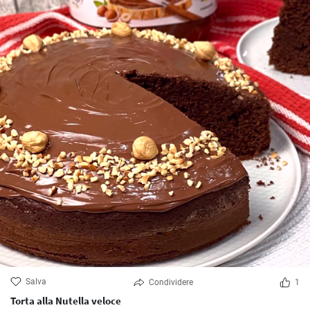
Salva
Condividere
1
Torta alla Nutella veloce