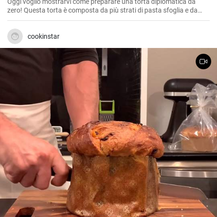
Oggi voglio mostrarvi come preparare una torta diplomatica da
zero! Questa torta è composta da più strati di pasta sfoglia e da
una crema pasticcera liscia e delicata tra gli strati.
cookinstar