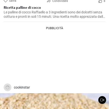
Salva
Condividere
8
Ricetta palline di cocco
Le palline di cocco Raffaello a 3 ingredienti sono dei dolcetti senza
cottura e pronti in soli 15 minuti. Una ricetta molto apprezzata dalle
famiglie, che potrete realizzare con i vostri bambini.
PUBBLICITÀ
cookinstar