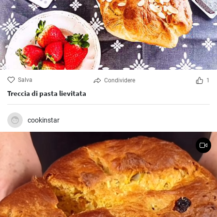
Salva
Condividere
1
Treccia di pasta lievitata
cookinstar