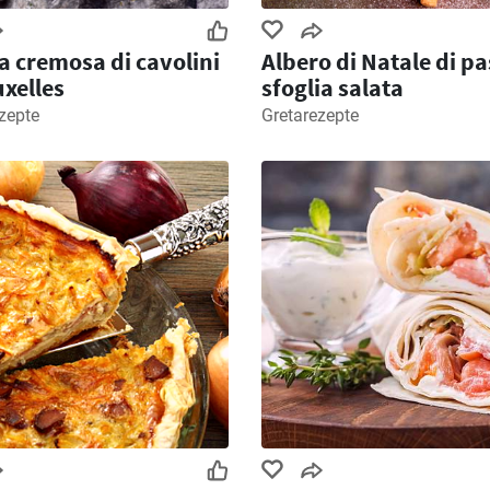
 cremosa di cavolini
Albero di Natale di pa
uxelles
sfoglia salata
zepte
Gretarezepte