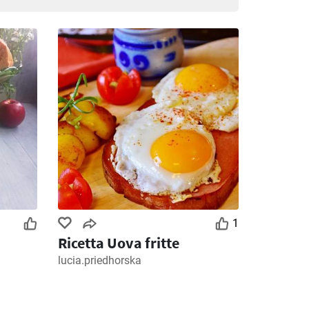
1
Ricetta Uova fritte
lucia.priedhorska