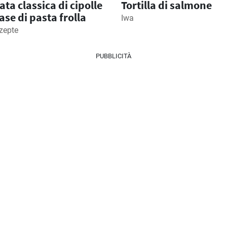
ata classica di cipolle
Tortilla di salmone
ase di pasta frolla
Iwa
zepte
PUBBLICITÀ