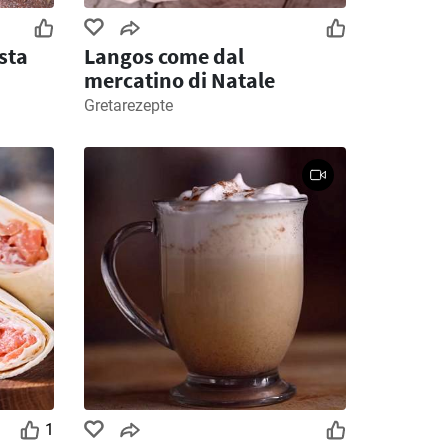
sta
Langos come dal
mercatino di Natale
Gretarezepte
1