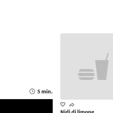
5 min.
Nidi di limone