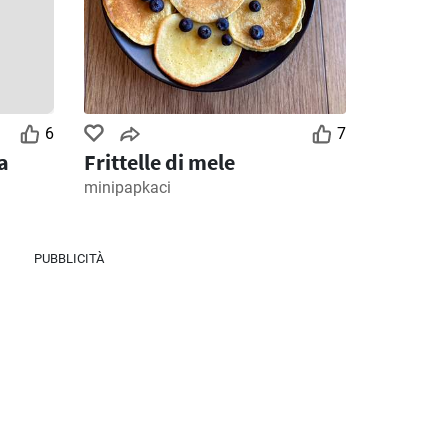
026
28/07/2026 - 09/08/2026
30/07/2026 - 12/08/2026
6
7
a
Frittelle di mele
minipapkaci
PUBBLICITÀ