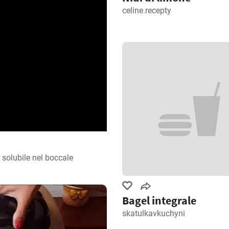
celine.recepty
solubile nel boccale 
Bagel integrale
skatulkavkuchyni