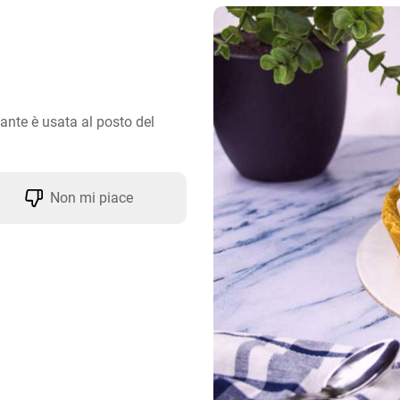
nte è usata al posto del 
Non mi piace