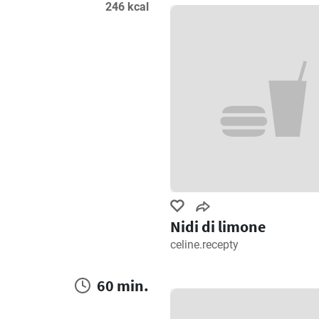
246 kcal
Nidi di limone
celine.recepty
60 min.