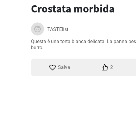
Crostata morbida
TASTElist
Questa è una torta bianca delicata. La panna pesa
burro.
Salva
2