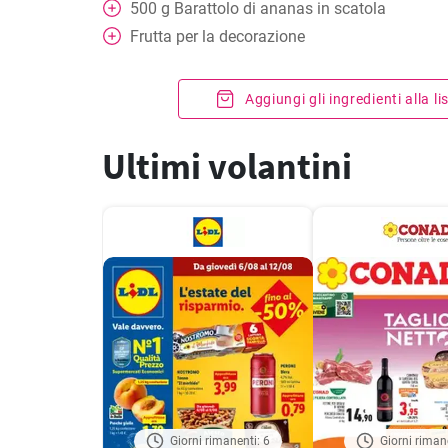
500
g
Barattolo di ananas in scatola
Frutta per la decorazione
Aggiungi gli ingredienti alla l
Ultimi volantini
Giorni rimanenti: 6
Giorni riman