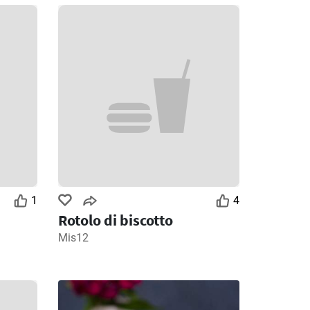
1
4
Rotolo di biscotto
Mis12