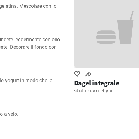
 gelatina. Mescolare con lo 
Ungete leggermente con olio 
nte. Decorare il fondo con 
 yogurt in modo che la 
Bagel integrale
skatulkavkuchyni
o a velo.