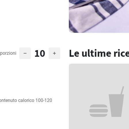
10
Le ultime ric
porzioni
ontenuto calorico 100-120