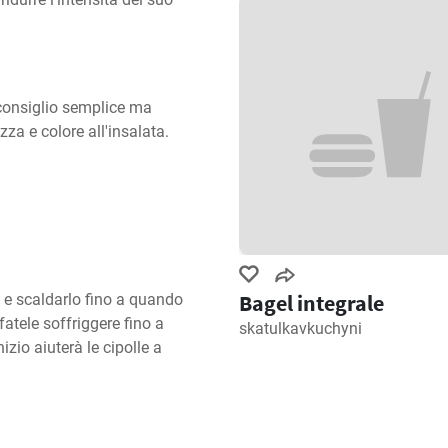
consiglio semplice ma 
za e colore all'insalata.
Bagel integrale
 e scaldarlo fino a quando 
fatele soffriggere fino a 
skatulkavkuchyni
zio aiuterà le cipolle a 