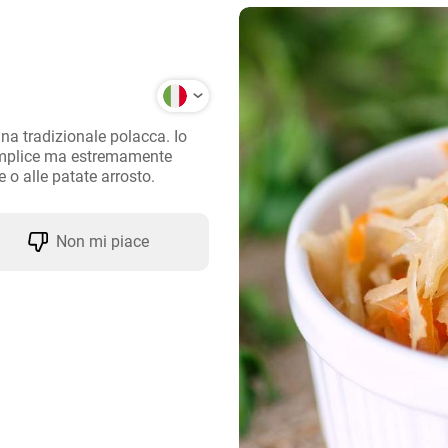
ina tradizionale polacca. Io 
emplice ma estremamente 
o alle patate arrosto.
Non mi piace