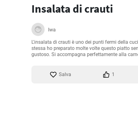
Insalata di crauti
Iwa
L'insalata di crauti è uno dei punti fermi della cuc
stessa ho preparato molte volte questo piatto s
gustoso. Si accompagna perfettamente alla carne 
Salva
1