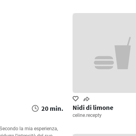
Nidi di limone
20 min.
celine.recepty
 Secondo la mia esperienza, 
urre l'intensità del suo 