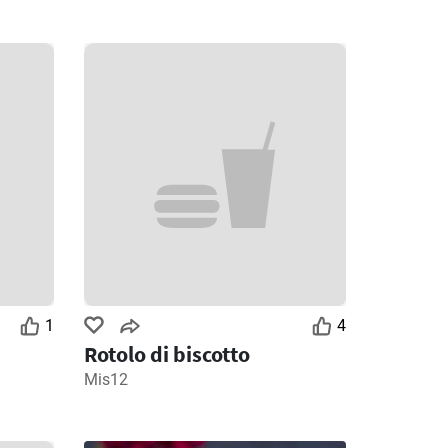
1
4
Rotolo di biscotto
Mis12