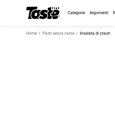
Categorie
Argomenti
R
Home
Pasti senza carne
Insalata di crauti