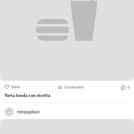
Salva
Condividere
6
Torta tonda con ricotta
minipapkaci