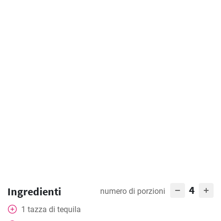
4
Ingredienti
numero di porzioni
1
tazza
di tequila