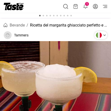
1
Bevande
Ricetta del margarita ghiacciato perfetto e gustoso
Tammers