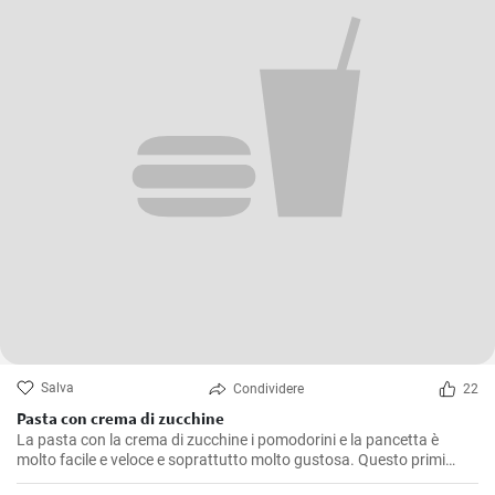
Salva
Condividere
22
Pasta con crema di zucchine
La pasta con la crema di zucchine i pomodorini e la pancetta è
molto facile e veloce e soprattutto molto gustosa. Questo primi
piatto è tanto cremoso grazie alla crema di zucchine, “fresco” grazie