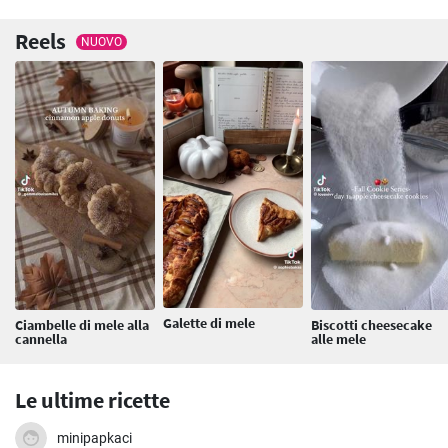
Reels
NUOVO
Galette di mele
Ciambelle di mele alla
Biscotti cheesecake
cannella
alle mele
Le ultime ricette
minipapkaci