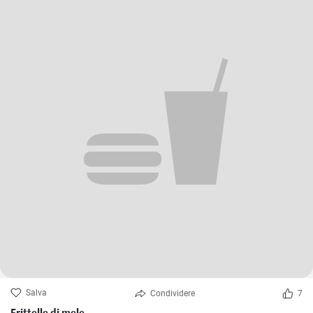
Salva
Condividere
7
Frittelle di mele