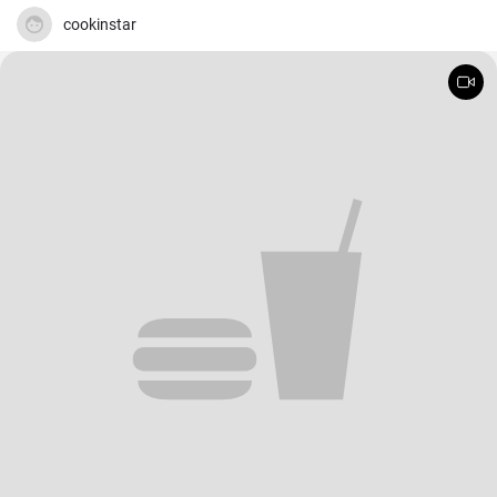
ai pomodorini e croccante vista l'aggiunta della pancetta.
cookinstar