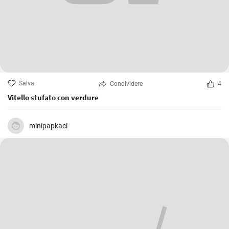
Salva
Condividere
4
Vitello stufato con verdure
minipapkaci