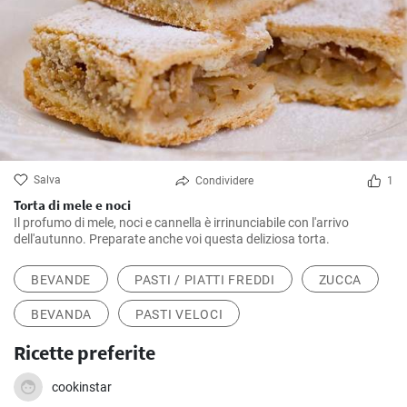
Salva
Condividere
1
Torta di mele e noci
Il profumo di mele, noci e cannella è irrinunciabile con l'arrivo
dell'autunno. Preparate anche voi questa deliziosa torta.
BEVANDE
PASTI / PIATTI FREDDI
ZUCCA
BEVANDA
PASTI VELOCI
Ricette preferite
cookinstar