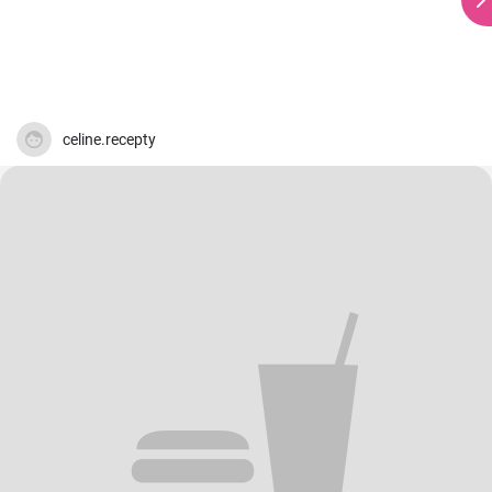
celine.recepty