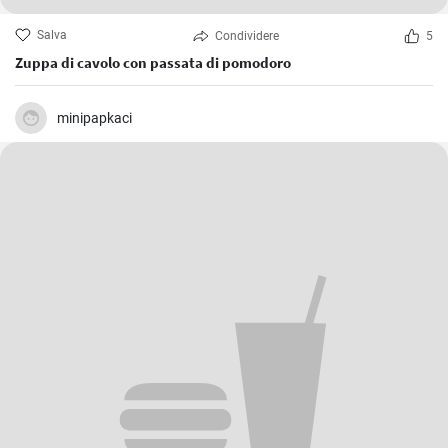
Salva
Condividere
5
Zuppa di cavolo con passata di pomodoro
minipapkaci